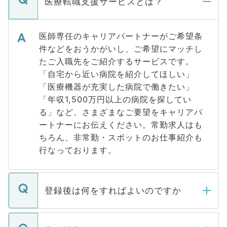
医療転職支援サービスとは？
医師専任のキャリアパートナーがご希望条
件などをおうかがいし、ご希望にマッチし
たご入職先をご紹介するサービスです。
「自宅から近い病院を紹介してほしい」
「医療機器が充実した病院で働きたい」
「年収1,500万円以上の病院を探してい
る」など、さまざまなご要望をキャリアパ
ートナーにお伝えください。常勤求人はも
ちろん、非常勤・スポットのお仕事紹介も
行なっております。
登録後は何をすればよいのですか
ご登録いただきましたら、弊社担当者がご