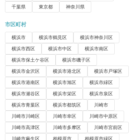
千葉県
東京都
神奈川県
市区町村
横浜市
横浜市鶴見区
横浜市神奈川区
横浜市西区
横浜市中区
横浜市南区
横浜市保土ケ谷区
横浜市磯子区
横浜市金沢区
横浜市港北区
横浜市戸塚区
横浜市港南区
横浜市旭区
横浜市緑区
横浜市瀬谷区
横浜市栄区
横浜市泉区
横浜市青葉区
横浜市都筑区
川崎市
川崎市川崎区
川崎市幸区
川崎市中原区
川崎市高津区
川崎市多摩区
川崎市宮前区
川崎市麻生区
相模原市
相模原市緑区