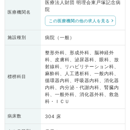
医療法人財団 明理会東戸塚記念病
院
医療機関名
この医療機関の他の求人を見る
病院（一般）
施設種別
整形外科、形成外科、脳神経外
科、皮膚科、泌尿器科、眼科、放
射線科、リハビリテーション科、
麻酔科、人工透析科、一般内科、
標榜科目
循環器内科、呼吸器内科、消化器
内科、内分泌・代謝内科、腎臓内
科、一般外科、消化器外科、救急
科・ＩＣＵ
304 床
病床数