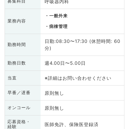
呼吸器内科
募集科目
一般外来
業務内容
病棟管理
日勤:08:30〜17:30 (休憩時間: 60
勤務時間
分)
週4.00日〜5.00日
勤務日数
※詳細はお問い合わせください
当直
原則無し
早番／遅番
原則無し
オンコール
応募資格・
医師免許、保険医登録済
経験