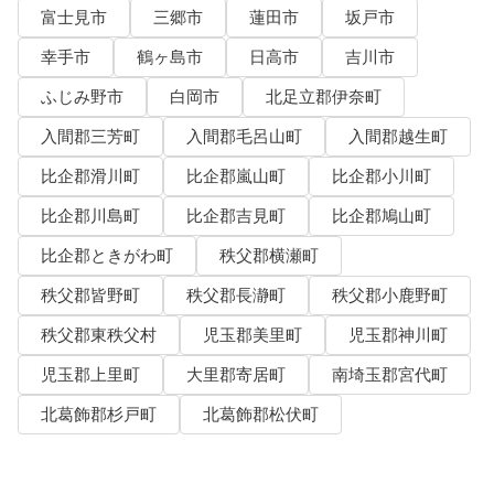
富士見市
三郷市
蓮田市
坂戸市
幸手市
鶴ヶ島市
日高市
吉川市
ふじみ野市
白岡市
北足立郡伊奈町
入間郡三芳町
入間郡毛呂山町
入間郡越生町
比企郡滑川町
比企郡嵐山町
比企郡小川町
比企郡川島町
比企郡吉見町
比企郡鳩山町
比企郡ときがわ町
秩父郡横瀬町
秩父郡皆野町
秩父郡長瀞町
秩父郡小鹿野町
秩父郡東秩父村
児玉郡美里町
児玉郡神川町
児玉郡上里町
大里郡寄居町
南埼玉郡宮代町
北葛飾郡杉戸町
北葛飾郡松伏町