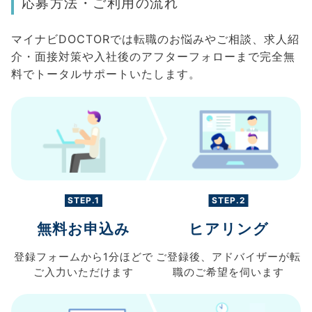
応募方法・ご利用の流れ
マイナビDOCTORでは転職のお悩みやご相談、求人紹
介・面接対策や入社後のアフターフォローまで完全無
料でトータルサポートいたします。
STEP.1
STEP.2
無料お申込み
ヒアリング
登録フォームから
1分ほどで
ご登録後、
アドバイザーが転
ご入力
いただけます
職の
ご希望を伺います