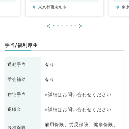
内科、内分泌・代謝内科、腎臓内
科
東京都西東京市
東
科、老年内科、膠原病科
<
>
手当/福利厚生
有り
通勤手当
有り
学会補助
※詳細はお問い合わせください
住宅手当
※詳細はお問い合わせください
退職金
雇用保険、労災保険、健康保険、
各種保険