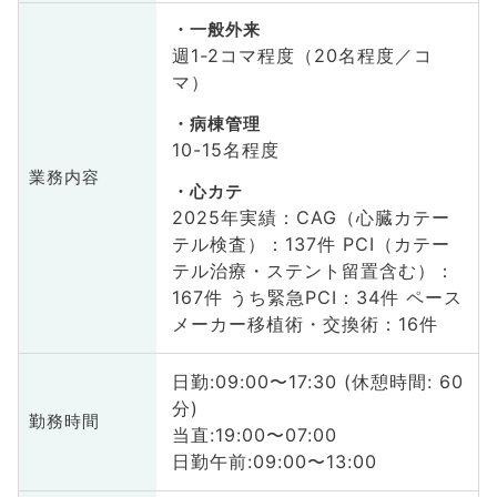
一般外来
週1-2コマ程度（20名程度／コ
マ）
病棟管理
10-15名程度
業務内容
心カテ
2025年実績：CAG（心臓カテー
テル検査）：137件 PCI（カテー
テル治療・ステント留置含む）：
167件 うち緊急PCI：34件 ペース
メーカー移植術・交換術：16件
日勤:09:00〜17:30 (休憩時間: 60
分)
勤務時間
当直:19:00〜07:00
日勤午前:09:00〜13:00