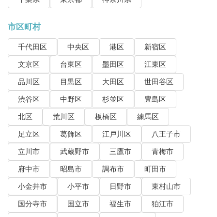
市区町村
千代田区
中央区
港区
新宿区
文京区
台東区
墨田区
江東区
品川区
目黒区
大田区
世田谷区
渋谷区
中野区
杉並区
豊島区
北区
荒川区
板橋区
練馬区
足立区
葛飾区
江戸川区
八王子市
立川市
武蔵野市
三鷹市
青梅市
府中市
昭島市
調布市
町田市
小金井市
小平市
日野市
東村山市
国分寺市
国立市
福生市
狛江市