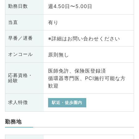
週4.50日〜5.00日
勤務日数
有り
当直
※詳細はお問い合わせください
早番／遅番
原則無し
オンコール
医師免許、保険医登録済
応募資格・
循環器専門医、PCI施行可能な方
経験
歓迎
求人特徴
駅近・徒歩圏内
勤務地