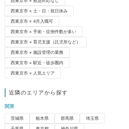
西東京市 × 救急対応なし
西東京市 × 土・日・祝日休み
西東京市 × 4月入職可
西東京市 × 手術・症例件数が多い
西東京市 × 育児支援（託児所など）
西東京市 × 施設管理の業務
西東京市 × 駅近・徒歩圏内
西東京市 × 人気エリア
近隣のエリアから探す
関東
茨城県
栃木県
群馬県
埼玉県
千葉県
東京都
神奈川県