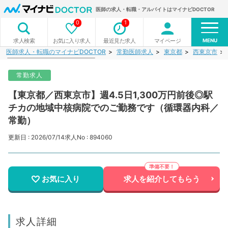
医師の求人・転職・アルバイトはマイナビDOCTOR
0
1
MENU
お気に入り求人
最近見た求人
マイページ
求人検索
医師求人・転職のマイナビDOCTOR
常勤医師求人
東京都
西東京市
常勤求人
【東京都／西東京市】週4.5日1,300万円前後◎駅
チカの地域中核病院でのご勤務です（循環器内科／
常勤）
更新日 : 2026/07/14
求人No : 894060
お気に入り
求人を紹介してもらう
求人詳細