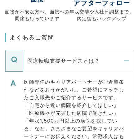
アフターフォロー
面接が不安な方へ、
面接への
年収交渉や
入社日調整まで、
同席も
行っています
内定後もバックアップ
よくあるご質問
医療転職支援サービスとは？
医師専任のキャリアパートナーがご希望条
件などをおうかがいし、ご希望にマッチし
たご入職先をご紹介するサービスです。
「自宅から近い病院を紹介してほしい」
「医療機器が充実した病院で働きたい」
「年収1,500万円以上の病院を探してい
る」など、さまざまなご要望をキャリアパ
ートナーにお伝えください。常勤求人はも