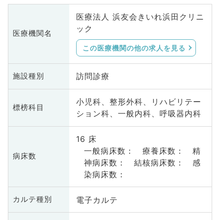
医療法人 浜友会きいれ浜田クリニ
ック
医療機関名
この医療機関の他の求人を見る
訪問診療
施設種別
小児科、整形外科、リハビリテー
標榜科目
ション科、一般内科、呼吸器内科
16 床
一般病床数： 療養床数： 精
病床数
神病床数： 結核病床数： 感
染病床数：
電子カルテ
カルテ種別