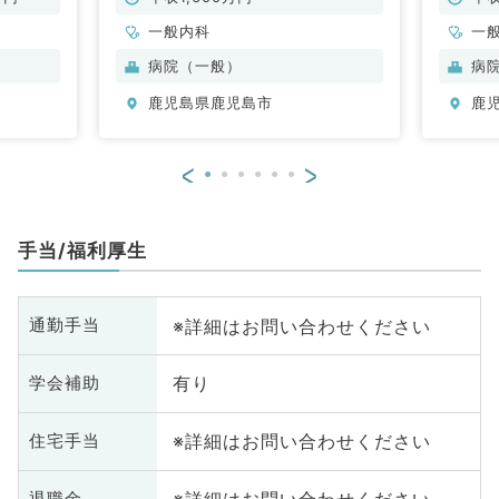
一般内科
一
科
病院（一般）
病
科
鹿児島県鹿児島市
鹿
<
>
手当/福利厚生
※詳細はお問い合わせください
通勤手当
有り
学会補助
※詳細はお問い合わせください
住宅手当
退職金