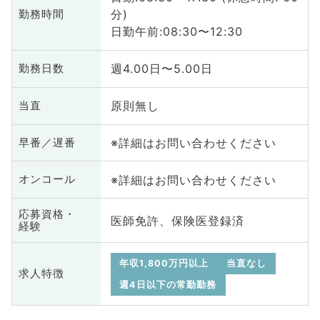
分)
勤務時間
日勤午前:08:30〜12:30
週4.00日〜5.00日
勤務日数
原則無し
当直
※詳細はお問い合わせください
早番／遅番
※詳細はお問い合わせください
オンコール
応募資格・
医師免許、保険医登録済
経験
年収1,800万円以上
当直なし
求人特徴
週4日以下の常勤勤務