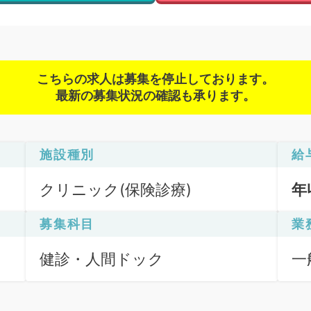
こちらの求人は募集を停止しております。
最新の募集状況の確認も承ります。
施設種別
給
クリニック(保険診療)
年
募集科目
業
健診・人間ドック
一
理