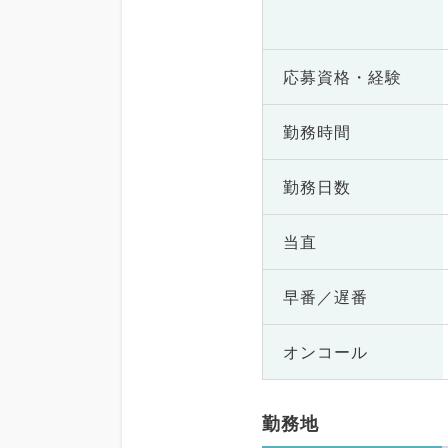
応募資格・
経験
勤務時間
勤務日数
当直
早番／遅番
オンコール
勤務地