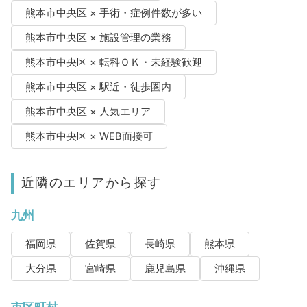
熊本市中央区 × 手術・症例件数が多い
熊本市中央区 × 施設管理の業務
熊本市中央区 × 転科ＯＫ・未経験歓迎
熊本市中央区 × 駅近・徒歩圏内
熊本市中央区 × 人気エリア
熊本市中央区 × WEB面接可
近隣のエリアから探す
九州
福岡県
佐賀県
長崎県
熊本県
大分県
宮崎県
鹿児島県
沖縄県