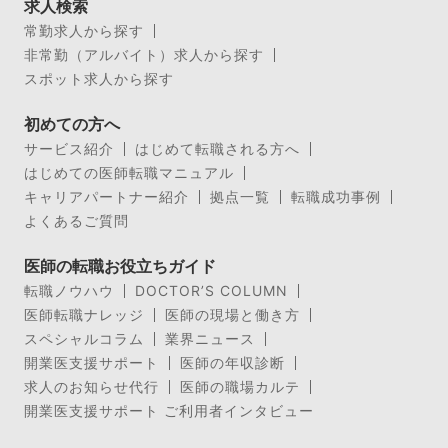
求人検索
常勤求人から探す
非常勤（アルバイト）求人から探す
スポット求人から探す
初めての方へ
サービス紹介
はじめて転職される方へ
はじめての医師転職マニュアル
キャリアパートナー紹介
拠点一覧
転職成功事例
よくあるご質問
医師の転職お役立ちガイド
転職ノウハウ
DOCTOR’S COLUMN
医師転職ナレッジ
医師の現場と働き方
スペシャルコラム
業界ニュース
開業医支援サポート
医師の年収診断
求人のお知らせ代行
医師の職場カルテ
開業医支援サポート ご利用者インタビュー