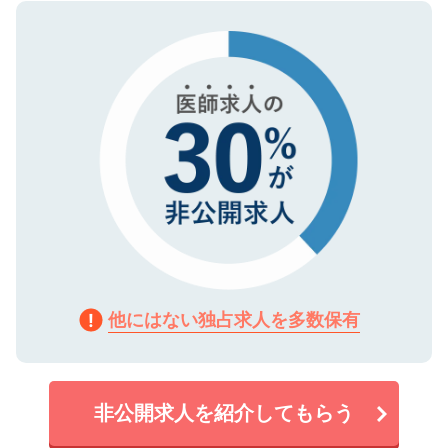
ので、まずはご登録ください。
タ暗号化）によって保護されていますの
で、機密保持に関してもご安心ください。
他にはない独占求人を多数保有
非公開求人を紹介してもらう