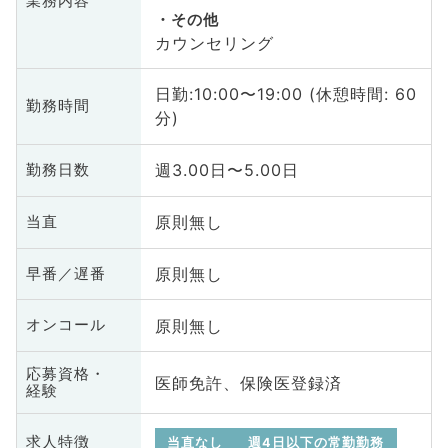
業務内容
その他
カウンセリング
日勤:10:00〜19:00 (休憩時間: 60
勤務時間
分)
週3.00日〜5.00日
勤務日数
原則無し
当直
原則無し
早番／遅番
原則無し
オンコール
応募資格・
医師免許、保険医登録済
経験
求人特徴
当直なし
週4日以下の常勤勤務