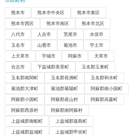
市区町村
熊本市
熊本市中央区
熊本市東区
熊本市西区
熊本市南区
熊本市北区
八代市
人吉市
荒尾市
水俣市
玉名市
山鹿市
菊池市
宇土市
上天草市
宇城市
阿蘇市
天草市
合志市
下益城郡美里町
玉名郡玉東町
玉名郡南関町
玉名郡長洲町
玉名郡和水町
菊池郡大津町
菊池郡菊陽町
阿蘇郡南小国町
阿蘇郡小国町
阿蘇郡産山村
阿蘇郡高森町
阿蘇郡西原村
阿蘇郡南阿蘇村
上益城郡御船町
上益城郡嘉島町
上益城郡益城町
上益城郡甲佐町