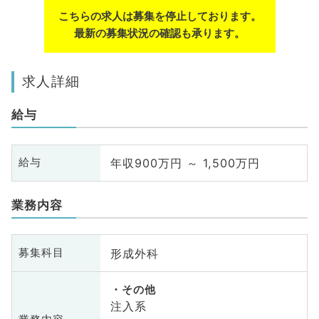
こちらの求人は募集を停止しております。
最新の募集状況の確認も承ります。
求人詳細
給与
年収900万円 ～ 1,500万円
給与
業務内容
形成外科
募集科目
その他
注入系