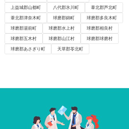
上益城郡山都町
八代郡氷川町
葦北郡芦北町
葦北郡津奈木町
球磨郡錦町
球磨郡多良木町
球磨郡湯前町
球磨郡水上村
球磨郡相良村
球磨郡五木村
球磨郡山江村
球磨郡球磨村
球磨郡あさぎり町
天草郡苓北町