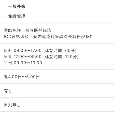
一般外来
施設管理
医師免許、保険医登録済
ICD資格必須、院内感染対策課課長就任が条件
日勤:09:00〜17:00 (休憩時間: 60分)
当直:17:00〜09:00 (休憩時間: 120分)
半日:09:30〜13:00
週4.00日〜5.00日
有り
原則無し