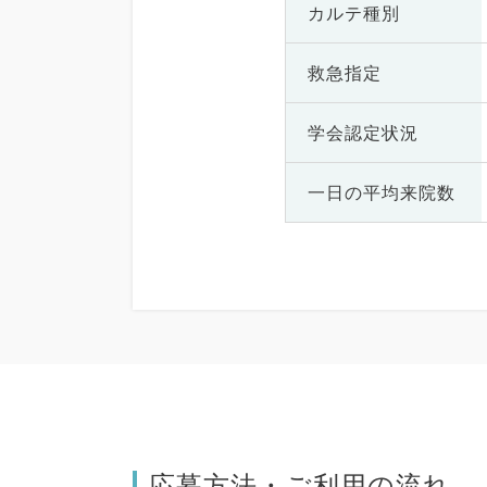
カルテ種別
救急指定
学会認定状況
一日の
平均来院数
応募方法・ご利用の流れ