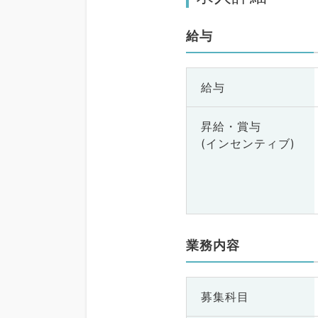
給与
給与
昇給・賞与
(インセンティブ)
業務内容
募集科目