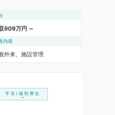
与
収909万円 ～
務内容
般外来、施設管理
手当/福利厚生