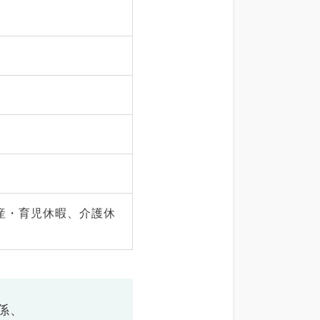
産・育児休暇、介護休
係、