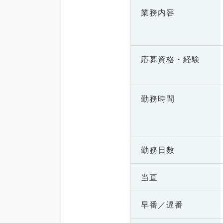
業務内容
応募資格・
経験
勤務時間
勤務日数
当直
早番／遅番