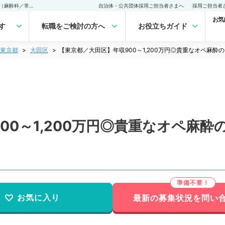
【東京都／大田区】年収900～1,200万円◎貴重なオペ麻酔のご勤務です（麻酔科／常勤）の転職・求人｜医師の求人・転職・アルバイトは【マイナビDOCTOR】
自治体・公共団体採用ご担当者さまへ
採用ご担当者
お気
す
転職をご検討の方へ
お役立ちガイド
東京都
大田区
【東京都／大田区】年収900～1,200万円◎貴重なオペ麻
00～1,200万円◎貴重なオペ麻
お気に入り
最新の募集状況を問い