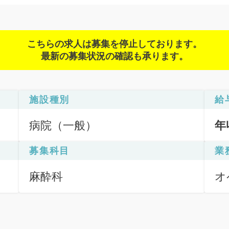
こちらの求人は募集を停止しております。
最新の募集状況の確認も承ります。
施設種別
給
病院（一般）
年
募集科目
業
麻酔科
オ