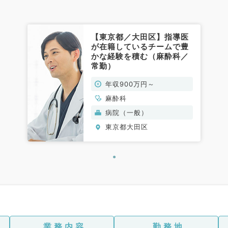
【東京都／大田区】指導医
が在籍しているチームで豊
かな経験を積む（麻酔科／
常勤）
年収900万円～
麻酔科
病院（一般）
東京都大田区
業務内容
勤務地