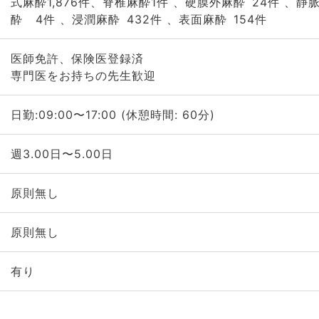
式麻酔1,876件、脊椎麻酔1件 、硬膜外麻酔 24件 、静
酔 4件 、浸潤麻酔 432件 、表面麻酔 154件
医師免許、保険医登録済
専門医をお持ちの先生歓迎
日勤:09:00〜17:00 (休憩時間: 60分)
週3.00日〜5.00日
原則無し
原則無し
有り