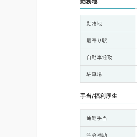
勤務地
勤務地
最寄り駅
自動車通勤
駐車場
手当/福利厚生
通勤手当
学会補助