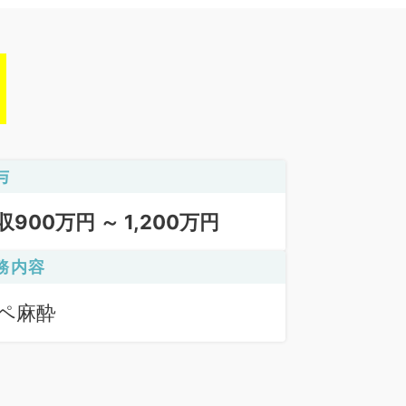
与
収900万円 ～ 1,200万円
務内容
ペ麻酔