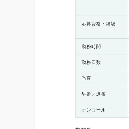
応募資格・
経験
勤務時間
勤務日数
当直
早番／遅番
オンコール