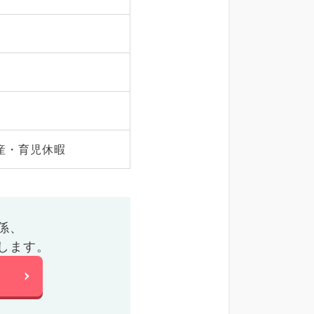
産・育児休暇
係、
します。