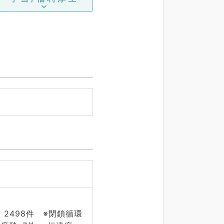
498件 ※閉鎖循環