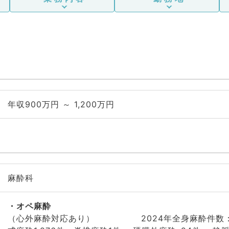
年収900万円 ～ 1,200万円
麻酔科
オペ麻酔
（心外麻酔対応あり） 2024年全身麻酔件数：2