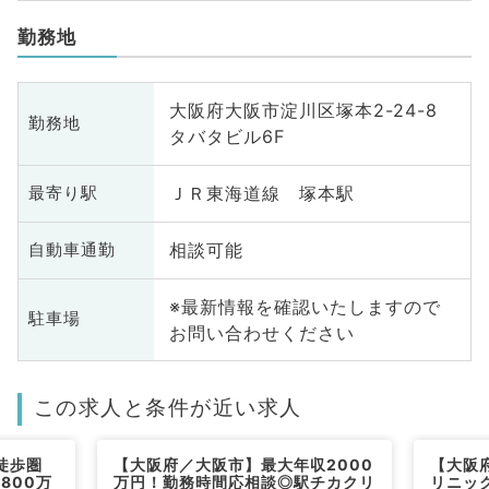
勤務地
大阪府大阪市淀川区塚本2-24-8
勤務地
タバタビル6F
ＪＲ東海道線 塚本駅
最寄り駅
相談可能
自動車通勤
※最新情報を確認いたしますので
駐車場
お問い合わせください
この求人と条件が近い求人
徒歩圏
【大阪府／大阪市】最大年収2000
【大阪
800万
万円！勤務時間応相談◎駅チカクリ
リニッ