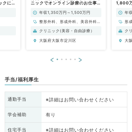
ックにて
ニックでオンライン診療のお仕事で
1,80
成外科／
す◎（科目不問／常勤）
ックに
科／常
年収1,350万円～1,500万円
年収
整形外科、形成外科、美容外科、
形
心臓血管外科、皮膚科、泌尿器
クリニック(美容・自由診療）
ク
科、一般内科、消化器内科、消化
大阪府大阪市淀川区
大
器外科、美容皮膚科、大腸・肛門
外科、科目不問
<
>
手当/福利厚生
※詳細はお問い合わせください
通勤手当
有り
学会補助
※詳細はお問い合わせください
住宅手当