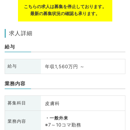
こちらの求人は募集を停止しております。
最新の募集状況の確認も承ります。
求人詳細
給与
年収1,560万円 ～
給与
業務内容
皮膚科
募集科目
一般外来
業務内容
※7～10コマ勤務