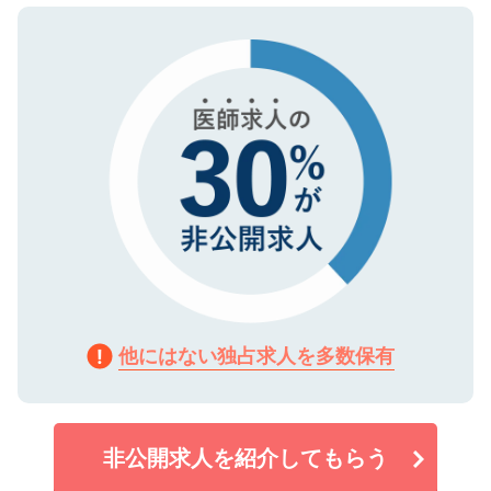
ので、まずはご登録ください。
タ暗号化）によって保護されていますの
で、機密保持に関してもご安心ください。
他にはない独占求人を多数保有
非公開求人を紹介してもらう