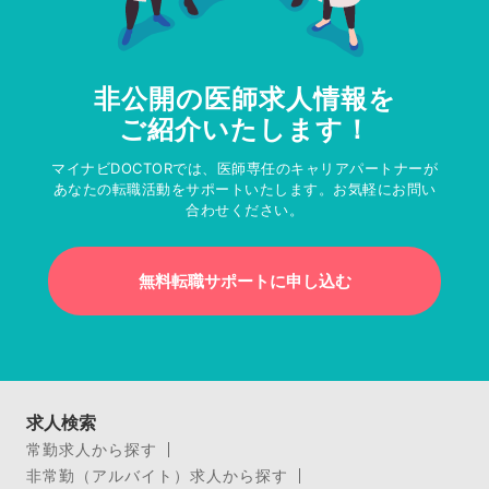
非公開の医師求人情報を
ご紹介いたします！
マイナビDOCTORでは、医師専任のキャリアパートナーが
あなたの転職活動をサポートいたします。お気軽にお問い
合わせください。
無料転職サポートに申し込む
求人検索
常勤求人から探す
非常勤（アルバイト）求人から探す