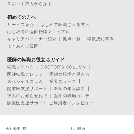
スポット求人から探す
初めての方へ
サービス紹介
はじめて転職される方へ
はじめての医師転職マニュアル
キャリアパートナー紹介
拠点一覧
転職成功事例
よくあるご質問
医師の転職お役立ちガイド
転職ノウハウ
DOCTOR’S COLUMN
医師転職ナレッジ
医師の現場と働き方
スペシャルコラム
業界ニュース
開業医支援サポート
医師の年収診断
求人のお知らせ代行
医師の職場カルテ
開業医支援サポート ご利用者インタビュー
会社概要
利用規約