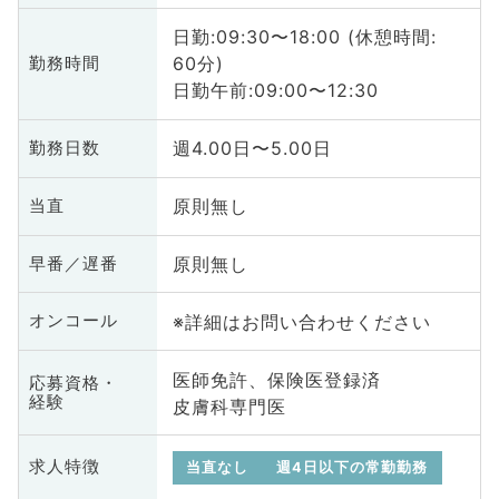
日勤:09:30〜18:00 (休憩時間:
60分)
勤務時間
日勤午前:09:00〜12:30
週4.00日〜5.00日
勤務日数
原則無し
当直
原則無し
早番／遅番
※詳細はお問い合わせください
オンコール
医師免許、保険医登録済
応募資格・
経験
皮膚科専門医
求人特徴
当直なし
週4日以下の常勤勤務