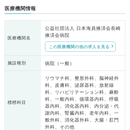
医療機関情報
公益社団法人 日本海員掖済会長崎
掖済会病院
医療機関名
この医療機関の他の求人を見る
病院（一般）
施設種別
リウマチ科、整形外科、脳神経外
科、皮膚科、泌尿器科、放射線
科、リハビリテーション科、麻酔
科、一般内科、循環器内科、呼吸
標榜科目
器内科、消化器内科、内分泌・代
謝内科、腎臓内科、老年内科、一
般外科、消化器外科、大腸・肛門
外科、その他