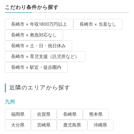
こだわり条件から探す
長崎市 × 年収1800万円以上
長崎市 × 当直なし
長崎市 × 救急対応なし
長崎市 × 土・日・祝日休み
長崎市 × 育児支援（託児所など）
長崎市 × 駅近・徒歩圏内
近隣のエリアから探す
九州
福岡県
佐賀県
長崎県
熊本県
大分県
宮崎県
鹿児島県
沖縄県