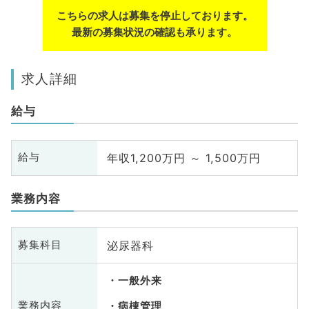
こちらの求人は募集を停止しております。
最新の募集状況の確認も承ります。
求人詳細
給与
年収1,200万円 ～ 1,500万円
給与
業務内容
泌尿器科
募集科目
一般外来
業務内容
病棟管理