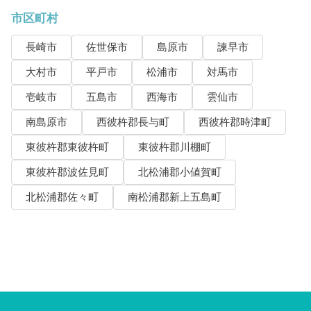
市区町村
長崎市
佐世保市
島原市
諫早市
大村市
平戸市
松浦市
対馬市
壱岐市
五島市
西海市
雲仙市
南島原市
西彼杵郡長与町
西彼杵郡時津町
東彼杵郡東彼杵町
東彼杵郡川棚町
東彼杵郡波佐見町
北松浦郡小値賀町
北松浦郡佐々町
南松浦郡新上五島町