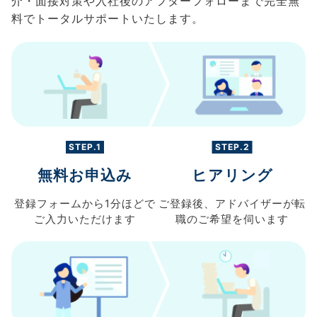
介・面接対策や入社後のアフターフォローまで完全無
料でトータルサポートいたします。
STEP.1
STEP.2
無料お申込み
ヒアリング
登録フォームから
1分ほどで
ご登録後、
アドバイザーが転
ご入力
いただけます
職の
ご希望を伺います