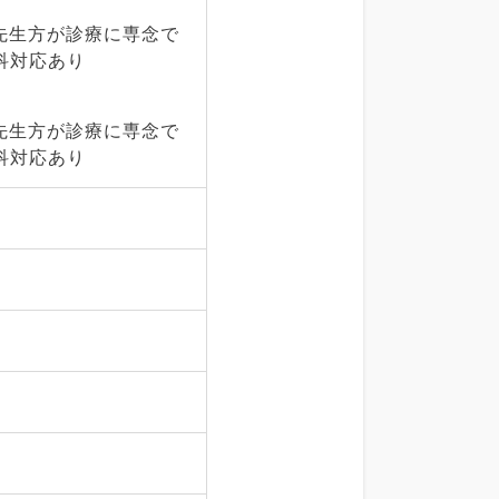
先生方が診療に専念で
科対応あり
先生方が診療に専念で
科対応あり