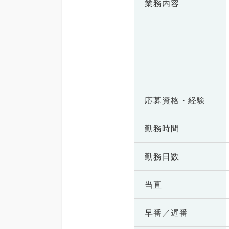
業務内容
応募資格・
経験
勤務時間
勤務日数
当直
早番／遅番