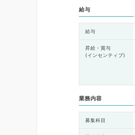
給与
給与
昇給・賞与
(インセンティブ)
業務内容
募集科目