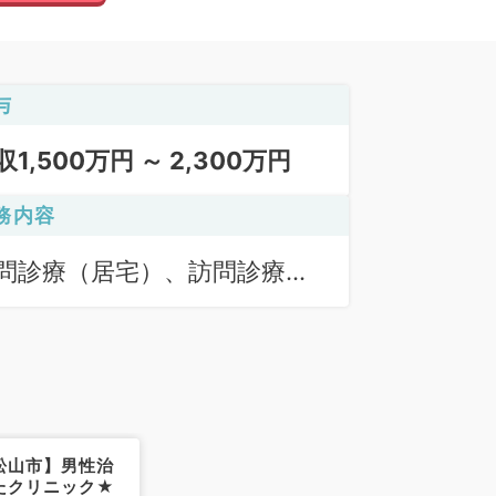
与
収1,500万円 ～ 2,300万円
務内容
問診療（居宅）、訪問診療
施設）
松山市】男性治
たクリニック★