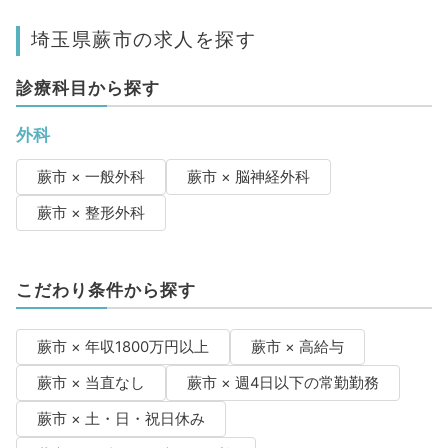
埼玉県蕨市の求人を探す
診療科目から探す
外科
蕨市 × 一般外科
蕨市 × 脳神経外科
蕨市 × 整形外科
こだわり条件から探す
蕨市 × 年収1800万円以上
蕨市 × 高給与
蕨市 × 当直なし
蕨市 × 週4日以下の常勤勤務
蕨市 × 土・日・祝日休み