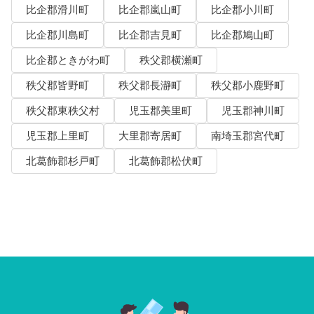
比企郡滑川町
比企郡嵐山町
比企郡小川町
比企郡川島町
比企郡吉見町
比企郡鳩山町
比企郡ときがわ町
秩父郡横瀬町
秩父郡皆野町
秩父郡長瀞町
秩父郡小鹿野町
秩父郡東秩父村
児玉郡美里町
児玉郡神川町
児玉郡上里町
大里郡寄居町
南埼玉郡宮代町
北葛飾郡杉戸町
北葛飾郡松伏町