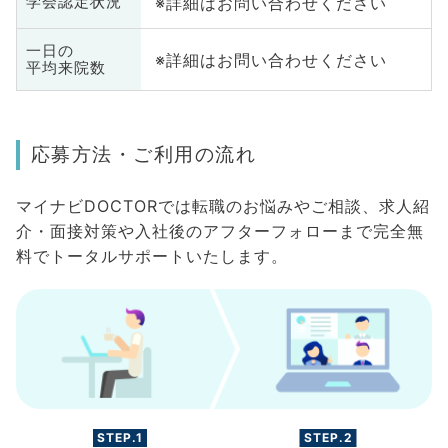
※詳細はお問い合わせください
学会認定状況
一日の
※詳細はお問い合わせください
平均来院数
応募方法・ご利用の流れ
マイナビDOCTORでは転職のお悩みやご相談、求人紹
介・面接対策や入社後のアフターフォローまで完全無
料でトータルサポートいたします。
STEP.1
STEP.2