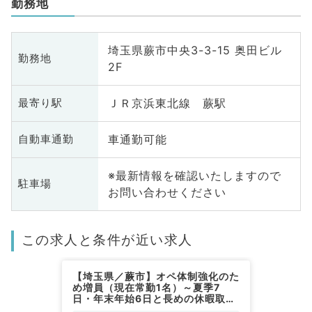
勤務地
埼玉県蕨市中央3-3-15 奥田ビル
勤務地
2F
ＪＲ京浜東北線 蕨駅
最寄り駅
車通勤可能
自動車通勤
※最新情報を確認いたしますので
駐車場
お問い合わせください
この求人と条件が近い求人
【埼玉県／蕨市】オペ体制強化のた
め増員（現在常勤1名）～夏季7
日・年末年始6日と長めの休暇取得
可～（整形外科／常勤）