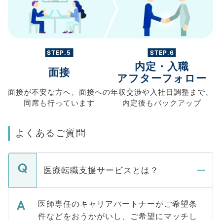
STEP.5
STEP.6
内定・入職
面接
アフターフォロー
面接が不安な方へ、
面接への
年収交渉や
入社日調整まで、
同席も
行っています
内定後もバックアップ
よくあるご質問
医療転職支援サービスとは？
医師専任のキャリアパートナーがご希望条
件などをおうかがいし、ご希望にマッチし