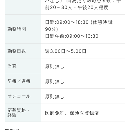
ハなし）1日あたり対応患者数：午
前20～30人・午後20人程度
日勤:09:00〜18:30 (休憩時間:
90分)
勤務時間
日勤午前:09:00〜13:30
週3.00日〜5.00日
勤務日数
原則無し
当直
原則無し
早番／遅番
原則無し
オンコール
応募資格・
医師免許、保険医登録済
経験