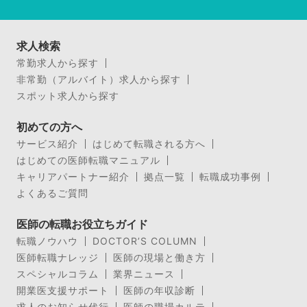
求人検索
常勤求人から探す
非常勤（アルバイト）求人から探す
スポット求人から探す
初めての方へ
サービス紹介
はじめて転職される方へ
はじめての医師転職マニュアル
キャリアパートナー紹介
拠点一覧
転職成功事例
よくあるご質問
医師の転職お役立ちガイド
転職ノウハウ
DOCTOR’S COLUMN
医師転職ナレッジ
医師の現場と働き方
スペシャルコラム
業界ニュース
開業医支援サポート
医師の年収診断
求人のお知らせ代行
医師の職場カルテ