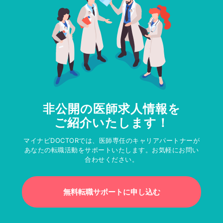
非公開の医師求人情報を
ご紹介いたします！
マイナビDOCTORでは、医師専任のキャリアパートナーが
あなたの転職活動をサポートいたします。お気軽にお問い
合わせください。
無料転職サポートに申し込む