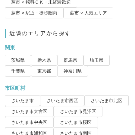
蕨市 × 転科ＯＫ・未経験歓迎
蕨市 × 駅近・徒歩圏内
蕨市 × 人気エリア
近隣のエリアから探す
関東
茨城県
栃木県
群馬県
埼玉県
千葉県
東京都
神奈川県
市区町村
さいたま市
さいたま市西区
さいたま市北区
さいたま市大宮区
さいたま市見沼区
さいたま市中央区
さいたま市桜区
さいたま市浦和区
さいたま市南区