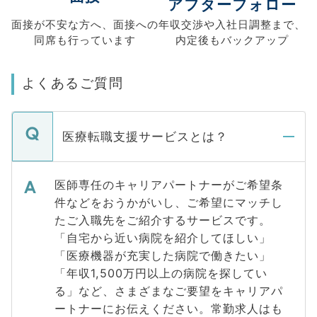
アフターフォロー
面接が不安な方へ、
面接への
年収交渉や
入社日調整まで、
同席も
行っています
内定後もバックアップ
よくあるご質問
医療転職支援サービスとは？
医師専任のキャリアパートナーがご希望条
件などをおうかがいし、ご希望にマッチし
たご入職先をご紹介するサービスです。
「自宅から近い病院を紹介してほしい」
「医療機器が充実した病院で働きたい」
「年収1,500万円以上の病院を探してい
る」など、さまざまなご要望をキャリアパ
ートナーにお伝えください。常勤求人はも