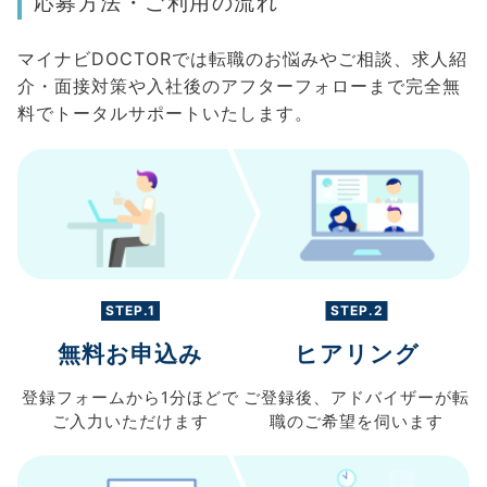
応募方法・ご利用の流れ
マイナビDOCTORでは転職のお悩みやご相談、求人紹
介・面接対策や入社後のアフターフォローまで完全無
料でトータルサポートいたします。
STEP.1
STEP.2
無料お申込み
ヒアリング
登録フォームから
1分ほどで
ご登録後、
アドバイザーが転
ご入力
いただけます
職の
ご希望を伺います