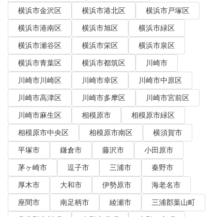
横浜市金沢区
横浜市港北区
横浜市戸塚区
横浜市港南区
横浜市旭区
横浜市緑区
横浜市瀬谷区
横浜市栄区
横浜市泉区
横浜市青葉区
横浜市都筑区
川崎市
川崎市川崎区
川崎市幸区
川崎市中原区
川崎市高津区
川崎市多摩区
川崎市宮前区
川崎市麻生区
相模原市
相模原市緑区
相模原市中央区
相模原市南区
横須賀市
平塚市
鎌倉市
藤沢市
小田原市
茅ヶ崎市
逗子市
三浦市
秦野市
厚木市
大和市
伊勢原市
海老名市
座間市
南足柄市
綾瀬市
三浦郡葉山町