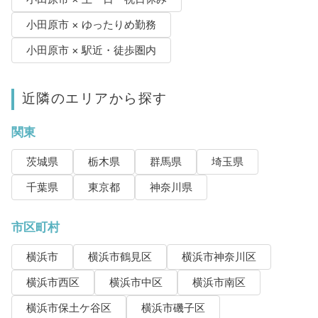
小田原市 × ゆったりめ勤務
小田原市 × 駅近・徒歩圏内
近隣のエリアから探す
関東
茨城県
栃木県
群馬県
埼玉県
千葉県
東京都
神奈川県
市区町村
横浜市
横浜市鶴見区
横浜市神奈川区
横浜市西区
横浜市中区
横浜市南区
横浜市保土ケ谷区
横浜市磯子区