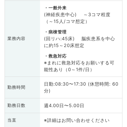
一般外来
(神経疾患中心) ～3コマ程度
（～15人/コマ想定）
病棟管理
(回リハ:45床) 脳疾患系を中心
業務内容
に約15～20床想定
救急対応
※まれに救急対応をお願いする可
能性あり（0～1件/日）
日勤:08:30〜17:30 (休憩時間: 60
勤務時間
分)
週4.00日〜5.00日
勤務日数
※詳細はお問い合わせください
当直