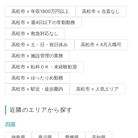
高松市 × 年収1800万円以上
高松市 × 当直なし
高松市 × 週4日以下の常勤勤務
高松市 × 救急対応なし
高松市 × 土・日・祝日休み
高松市 × 4月入職可
高松市 × 施設管理の業務
高松市 × 転科ＯＫ・未経験歓迎
高松市 × ゆったりめ勤務
高松市 × 駅近・徒歩圏内
高松市 × 人気エリア
近隣のエリアから探す
四国
徳島県
香川県
愛媛県
高知県