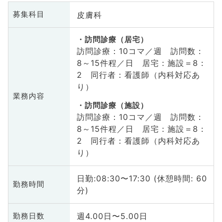
皮膚科
募集科目
訪問診療（居宅）
訪問診療：10コマ／週 訪問数：
8～15件程／日 居宅：施設＝8：
2 同行者：看護師（内科対応あ
り）
業務内容
訪問診療（施設）
訪問診療：10コマ／週 訪問数：
8～15件程／日 居宅：施設＝8：
2 同行者：看護師（内科対応あ
り）
日勤:08:30〜17:30 (休憩時間: 60
勤務時間
分)
週4.00日〜5.00日
勤務日数