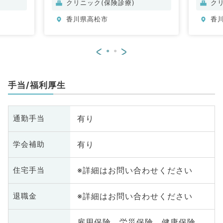
クリニック(保険診療)
ク
香川県高松市
香
<
>
手当/福利厚生
有り
通勤手当
有り
学会補助
※詳細はお問い合わせください
住宅手当
※詳細はお問い合わせください
退職金
雇用保険、労災保険、健康保険、