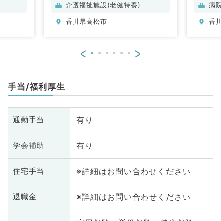
介護福祉施設(老健特養)
病
香川県高松市
香
<
>
手当/福利厚生
有り
通勤手当
有り
学会補助
※詳細はお問い合わせください
住宅手当
※詳細はお問い合わせください
退職金