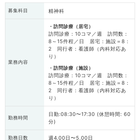
精神科
募集科目
訪問診療（居宅）
訪問診療：10コマ／週 訪問数：
8～15件程／日 居宅：施設＝8：
2 同行者：看護師（内科対応あ
り）
業務内容
訪問診療（施設）
訪問診療：10コマ／週 訪問数：
8～15件程／日 居宅：施設＝8：
2 同行者：看護師（内科対応あ
り）
日勤:08:30〜17:30 (休憩時間: 60
勤務時間
分)
週4.00日〜5.00日
勤務日数