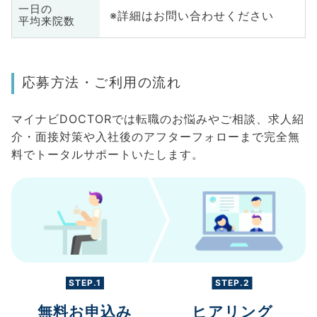
一日の
※詳細はお問い合わせください
平均来院数
応募方法・ご利用の流れ
マイナビDOCTORでは転職のお悩みやご相談、求人紹
介・面接対策や入社後のアフターフォローまで完全無
料でトータルサポートいたします。
STEP.1
STEP.2
無料お申込み
ヒアリング