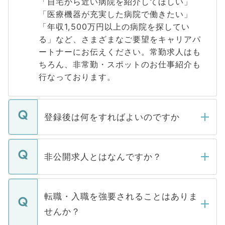
「自宅から近い病院を紹介してほしい」
「医療機器が充実した病院で働きたい」
「年収1,500万円以上の病院を探してい
る」など、さまざまなご要望をキャリアパ
ートナーにお伝えください。常勤求人はも
ちろん、非常勤・スポットのお仕事紹介も
行なっております。
登録後は何をすればよいのですか
ご登録いただきましたら、弊社担当者がご
登録内容を確認し、その後メールもしくは
非公開求人とはなんですか？
お電話にて次のステップのご案内をいたし
ます。通常、5営業日以内にはご連絡をせて
マイナビDOCTORで取り扱っている求人の
いただきますので、しばらくお待ちくださ
うち約3割は、Webサイトからご覧いただ
転職・入職を強要されることはありま
い。
けない「非公開求人」です。非公開求人は
せんか？
下記の理由によって、一般には公開してい