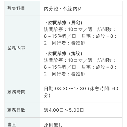
内分泌・代謝内科
募集科目
訪問診療（居宅）
訪問診療：10コマ／週 訪問数：
8～15件程／日 居宅：施設＝8：
2 同行者：看護師
業務内容
訪問診療（施設）
訪問診療：10コマ／週 訪問数：
8～15件程／日 居宅：施設＝8：
2 同行者：看護師
日勤:08:30〜17:30 (休憩時間: 60
勤務時間
分)
週4.00日〜5.00日
勤務日数
原則無し
当直