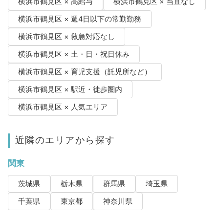
横浜市鶴見区 × 高給与
横浜市鶴見区 × 当直なし
横浜市鶴見区 × 週4日以下の常勤勤務
横浜市鶴見区 × 救急対応なし
横浜市鶴見区 × 土・日・祝日休み
横浜市鶴見区 × 育児支援（託児所など）
横浜市鶴見区 × 駅近・徒歩圏内
横浜市鶴見区 × 人気エリア
近隣のエリアから探す
関東
茨城県
栃木県
群馬県
埼玉県
千葉県
東京都
神奈川県