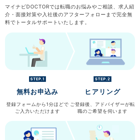
マイナビDOCTORでは転職のお悩みやご相談、求人紹
介・面接対策や入社後のアフターフォローまで完全無
料でトータルサポートいたします。
STEP.1
STEP.2
無料お申込み
ヒアリング
登録フォームから
1分ほどで
ご登録後、
アドバイザーが転
ご入力
いただけます
職の
ご希望を伺います