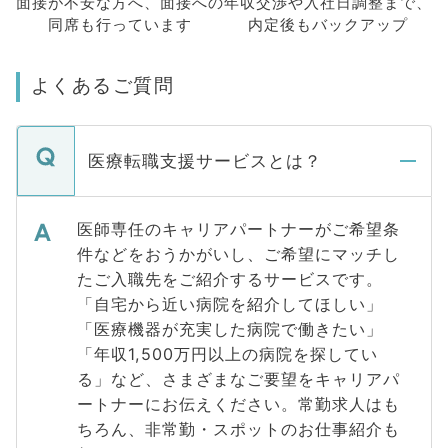
面接が不安な方へ、
面接への
年収交渉や
入社日調整まで、
同席も
行っています
内定後もバックアップ
よくあるご質問
医療転職支援サービスとは？
医師専任のキャリアパートナーがご希望条
件などをおうかがいし、ご希望にマッチし
たご入職先をご紹介するサービスです。
「自宅から近い病院を紹介してほしい」
「医療機器が充実した病院で働きたい」
「年収1,500万円以上の病院を探してい
る」など、さまざまなご要望をキャリアパ
ートナーにお伝えください。常勤求人はも
ちろん、非常勤・スポットのお仕事紹介も