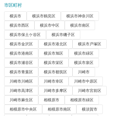
市区町村
横浜市
横浜市鶴見区
横浜市神奈川区
横浜市西区
横浜市中区
横浜市南区
横浜市保土ケ谷区
横浜市磯子区
横浜市金沢区
横浜市港北区
横浜市戸塚区
横浜市港南区
横浜市旭区
横浜市緑区
横浜市瀬谷区
横浜市栄区
横浜市泉区
横浜市青葉区
横浜市都筑区
川崎市
川崎市川崎区
川崎市幸区
川崎市中原区
川崎市高津区
川崎市多摩区
川崎市宮前区
川崎市麻生区
相模原市
相模原市緑区
相模原市中央区
相模原市南区
横須賀市