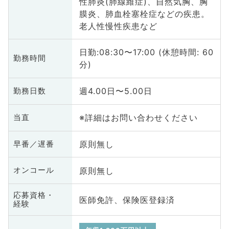
性肺炎(肺線維症)、自然気胸、胸
膜炎、肺血栓塞栓症などの疾患。
老人性慢性疾患など
日勤:08:30〜17:00 (休憩時間: 60
勤務時間
分)
週4.00日〜5.00日
勤務日数
※詳細はお問い合わせください
当直
原則無し
早番／遅番
原則無し
オンコール
応募資格・
医師免許、保険医登録済
経験