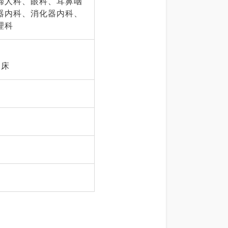
婦人科、眼科、耳鼻咽
器内科、消化器内科、
理科
2床