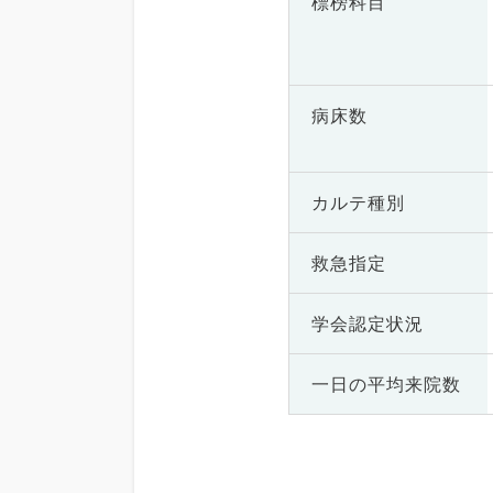
標榜科目
病床数
カルテ種別
救急指定
学会認定状況
一日の
平均来院数