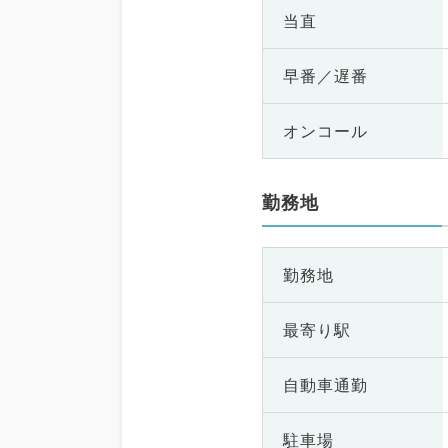
当直
早番／遅番
オンコール
勤務地
勤務地
最寄り駅
自動車通勤
駐車場