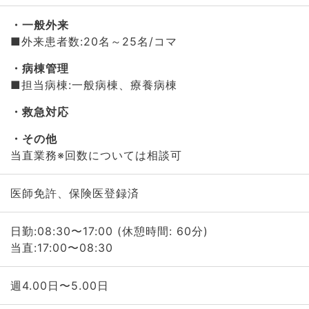
一般外来
■外来患者数:20名～25名/コマ
病棟管理
■担当病棟:一般病棟、療養病棟
救急対応
その他
当直業務※回数については相談可
医師免許、保険医登録済
日勤:08:30〜17:00 (休憩時間: 60分)
当直:17:00〜08:30
週4.00日〜5.00日