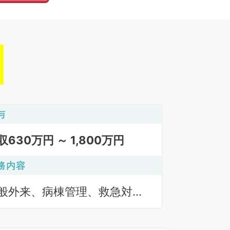
与
収630万円 ～ 1,800万円
務内容
般外来、病棟管理、救急対
、その他