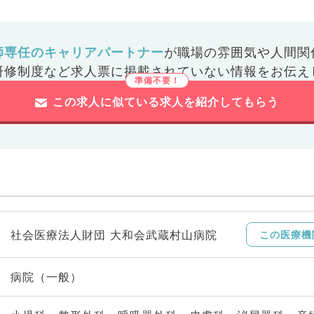
師専任のキャリアパートナー
が
職場の雰囲気や人間関
研修制度など
求人票に掲載されていない情報をお伝え
この求人に似ている求人を紹介してもらう
社会医療法人財団 大和会武蔵村山病院
この医療機
病院（一般）