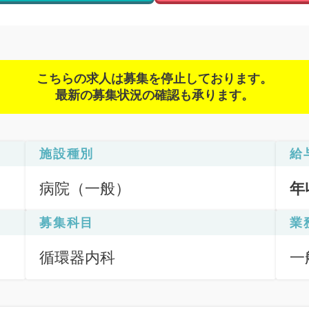
こちらの求人は募集を停止しております。
最新の募集状況の確認も承ります。
施設種別
給
病院（一般）
年
募集科目
業
循環器内科
一
応