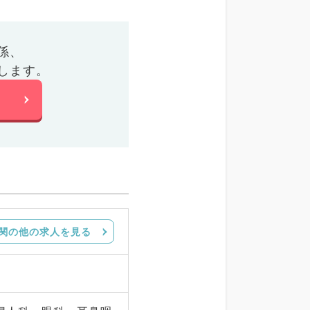
係、
します。
関の他の求人を見る