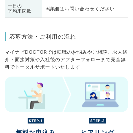
一日の
※詳細はお問い合わせください
平均来院数
応募方法・ご利用の流れ
マイナビDOCTORでは転職のお悩みやご相談、求人紹
介・面接対策や入社後のアフターフォローまで完全無
料でトータルサポートいたします。
STEP.1
STEP.2
無料お申込み
ヒアリング