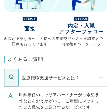
STEP.5
STEP.6
内定・入職
面接
アフターフォロー
面接が不安な方へ、
面接への
年収交渉や
入社日調整まで、
同席も
行っています
内定後もバックアップ
よくあるご質問
医療転職支援サービスとは？
医師専任のキャリアパートナーがご希望条
件などをおうかがいし、ご希望にマッチし
たご入職先をご紹介するサービスです。