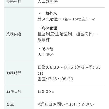
人工透析科
募集科目
一般外来
外来患者数:10名～15程度/コマ
病棟管理
担当制度:主治医制、担当病棟:一
業務内容
般病棟
その他
人工透析
日勤:08:30〜17:15 (休憩時間: 60
分)
勤務時間
当直:17:15〜08:30
週5.00日
勤務日数
※詳細はお問い合わせください
当直