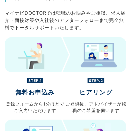
マイナビDOCTORでは転職のお悩みやご相談、求人紹
介・面接対策や入社後のアフターフォローまで完全無
料でトータルサポートいたします。
STEP.1
STEP.2
無料お申込み
ヒアリング
登録フォームから
1分ほどで
ご登録後、
アドバイザーが転
ご入力
いただけます
職の
ご希望を伺います