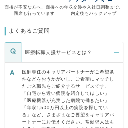
面接が不安な方へ、
面接への
年収交渉や
入社日調整まで、
同席も
行っています
内定後もバックアップ
よくあるご質問
医療転職支援サービスとは？
医師専任のキャリアパートナーがご希望条
件などをおうかがいし、ご希望にマッチし
たご入職先をご紹介するサービスです。
「自宅から近い病院を紹介してほしい」
「医療機器が充実した病院で働きたい」
「年収1,500万円以上の病院を探してい
る」など、さまざまなご要望をキャリアパ
ートナーにお伝えください。常勤求人はも