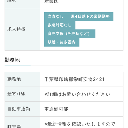
産業医
当直なし
週4日以下の常勤勤務
救急対応なし
求人特徴
育児支援（託児所など）
駅近・徒歩圏内
勤務地
千葉県印旛郡栄町安食2421
勤務地
※詳細はお問い合わせください
最寄り駅
車通勤可能
自動車通勤
※最新情報を確認いたしますので
駐車場