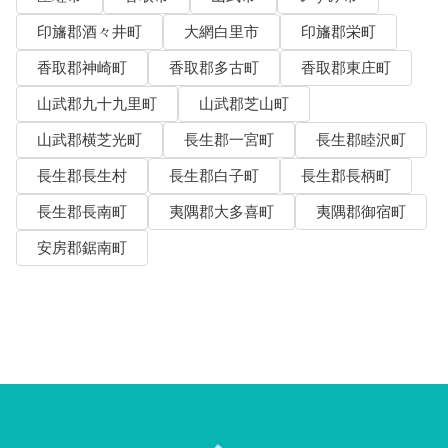
印旛郡酒々井町
大網白里市
印旛郡栄町
香取郡神崎町
香取郡多古町
香取郡東庄町
山武郡九十九里町
山武郡芝山町
山武郡横芝光町
長生郡一宮町
長生郡睦沢町
長生郡長生村
長生郡白子町
長生郡長柄町
長生郡長南町
夷隅郡大多喜町
夷隅郡御宿町
安房郡鋸南町