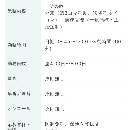
その他
業務内容
外来（週2コマ程度、10名程度／
コマ）、病棟管理（一般病棟・主
治医制）
日勤:08:45〜17:00 (休憩時間: 60
勤務時間
分)
週4.00日〜5.00日
勤務日数
原則無し
当直
原則無し
早番／遅番
原則無し
オンコール
医師免許、保険医登録済
応募資格・
経験