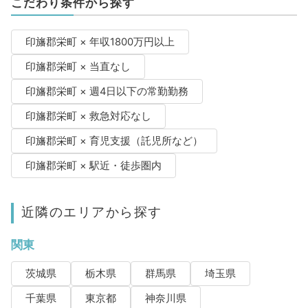
こだわり条件から探す
印旛郡栄町 × 年収1800万円以上
印旛郡栄町 × 当直なし
印旛郡栄町 × 週4日以下の常勤勤務
印旛郡栄町 × 救急対応なし
印旛郡栄町 × 育児支援（託児所など）
印旛郡栄町 × 駅近・徒歩圏内
近隣のエリアから探す
関東
茨城県
栃木県
群馬県
埼玉県
千葉県
東京都
神奈川県