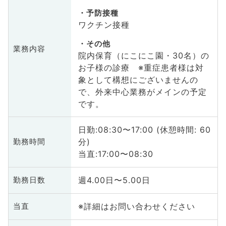
予防接種
ワクチン接種
その他
業務内容
院内保育（にこにこ園・30名）の
お子様の診療 ※重症患者様は対
象として構想にございませんの
で、外来中心業務がメインの予定
です。
日勤:08:30〜17:00 (休憩時間: 60
分)
勤務時間
当直:17:00〜08:30
週4.00日〜5.00日
勤務日数
※詳細はお問い合わせください
当直