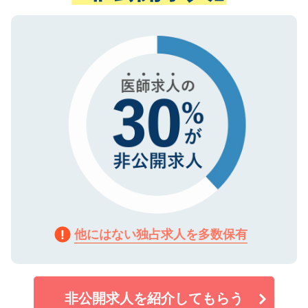
ない方には、長期的なサポートが可能です
ご登録いただいた個人情報は、SSL（デー
ので、まずはご登録ください。
タ暗号化）によって保護されていますの
で、機密保持に関してもご安心ください。
他にはない独占求人を多数保有
非公開求人を紹介してもらう