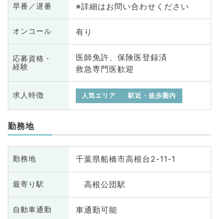
※詳細はお問い合わせください
早番／遅番
有り
オンコール
医師免許、保険医登録済
応募資格・
経験
救急専門医歓迎
求人特徴
人気エリア
駅近・徒歩圏内
勤務地
千葉県船橋市高根台2-11-1
勤務地
高根公団駅
最寄り駅
車通勤可能
自動車通勤