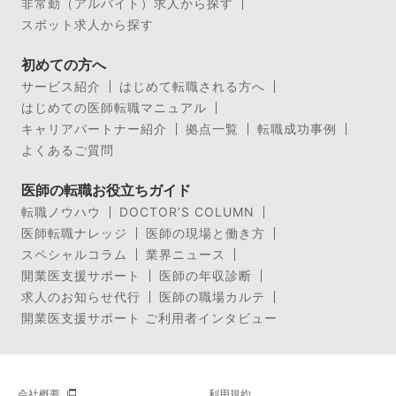
非常勤（アルバイト）求人から探す
スポット求人から探す
初めての方へ
サービス紹介
はじめて転職される方へ
はじめての医師転職マニュアル
キャリアパートナー紹介
拠点一覧
転職成功事例
よくあるご質問
医師の転職お役立ちガイド
転職ノウハウ
DOCTOR’S COLUMN
医師転職ナレッジ
医師の現場と働き方
スペシャルコラム
業界ニュース
開業医支援サポート
医師の年収診断
求人のお知らせ代行
医師の職場カルテ
開業医支援サポート ご利用者インタビュー
会社概要
利用規約