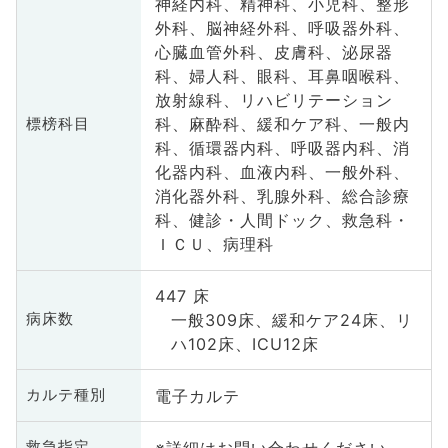
神経内科、精神科、小児科、整形
外科、脳神経外科、呼吸器外科、
心臓血管外科、皮膚科、泌尿器
科、婦人科、眼科、耳鼻咽喉科、
放射線科、リハビリテーション
科、麻酔科、緩和ケア科、一般内
標榜科目
科、循環器内科、呼吸器内科、消
化器内科、血液内科、一般外科、
消化器外科、乳腺外科、総合診療
科、健診・人間ドック、救急科・
ＩＣＵ、病理科
447 床
一般309床、緩和ケア24床、リ
病床数
ハ102床、ICU12床
電子カルテ
カルテ種別
※詳細はお問い合わせください
救急指定