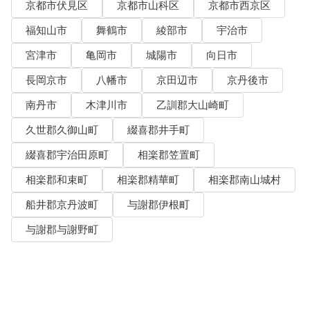
京都市伏見区
京都市山科区
京都市西京区
福知山市
舞鶴市
綾部市
宇治市
宮津市
亀岡市
城陽市
向日市
長岡京市
八幡市
京田辺市
京丹後市
南丹市
木津川市
乙訓郡大山崎町
久世郡久御山町
綴喜郡井手町
綴喜郡宇治田原町
相楽郡笠置町
相楽郡和束町
相楽郡精華町
相楽郡南山城村
船井郡京丹波町
与謝郡伊根町
与謝郡与謝野町