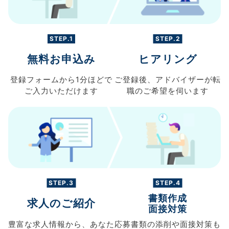
STEP.1
STEP.2
無料お申込み
ヒアリング
登録フォームから
1分ほどで
ご登録後、
アドバイザーが転
ご入力
いただけます
職の
ご希望を伺います
STEP.3
STEP.4
書類作成
求人のご紹介
面接対策
豊富な求人情報から、
あなた
応募書類の
添削や面接対策も