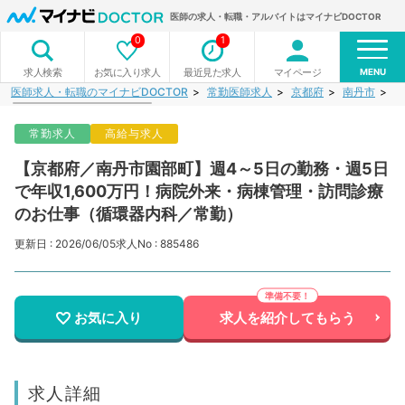
医師の求人・転職・アルバイトはマイナビDOCTOR
0
1
MENU
お気に入り求人
最近見た求人
マイページ
求人検索
医師求人・転職のマイナビDOCTOR
常勤医師求人
京都府
南丹市
【
常勤求人
高給与求人
【京都府／南丹市園部町】週4～5日の勤務・週5日
で年収1,600万円！病院外来・病棟管理・訪問診療
のお仕事（循環器内科／常勤）
更新日 : 2026/06/05
求人No : 885486
お気に入り
求人を紹介してもらう
求人詳細