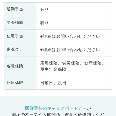
有り
通勤手当
有り
学会補助
※詳細はお問い合わせください
住宅手当
※詳細はお問い合わせください
退職金
雇用保険、労災保険、健康保険、
各種保険
厚生年金保険
日曜日、祝日
休日休暇
医師専任のキャリアパートナー
が
職場の雰囲気や人間関係、
教育・研修制度など