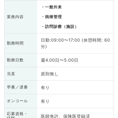
一般外来
業務内容
病棟管理
訪問診療（施設）
日勤:09:00〜17:00 (休憩時間: 60
勤務時間
分)
週4.00日〜5.00日
勤務日数
原則無し
当直
有り
早番／遅番
有り
オンコール
応募資格・
医師免許、保険医登録済