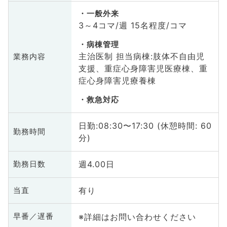
一般外来
3～4コマ/週 15名程度/コマ
病棟管理
主治医制 担当病棟:肢体不自由児
業務内容
支援、重症心身障害児医療棟、重
症心身障害児療養棟
救急対応
日勤:08:30〜17:30 (休憩時間: 60
勤務時間
分)
週4.00日
勤務日数
有り
当直
※詳細はお問い合わせください
早番／遅番