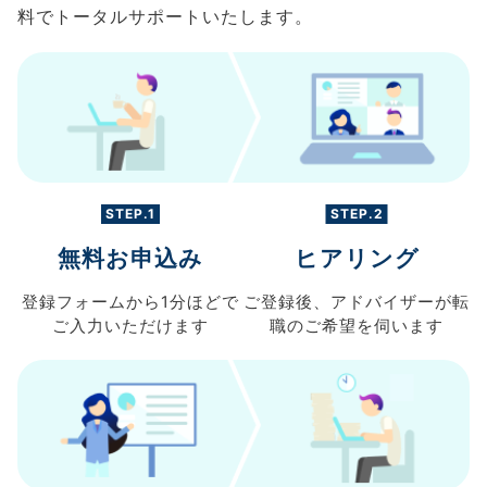
料でトータルサポートいたします。
STEP.1
STEP.2
無料お申込み
ヒアリング
登録フォームから
1分ほどで
ご登録後、
アドバイザーが転
ご入力
いただけます
職の
ご希望を伺います