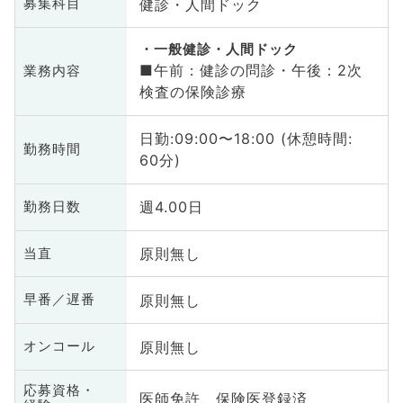
健診・人間ドック
募集科目
一般健診・人間ドック
■午前：健診の問診・午後：2次
業務内容
検査の保険診療
日勤:09:00〜18:00 (休憩時間:
勤務時間
60分)
週4.00日
勤務日数
原則無し
当直
原則無し
早番／遅番
原則無し
オンコール
応募資格・
医師免許、保険医登録済