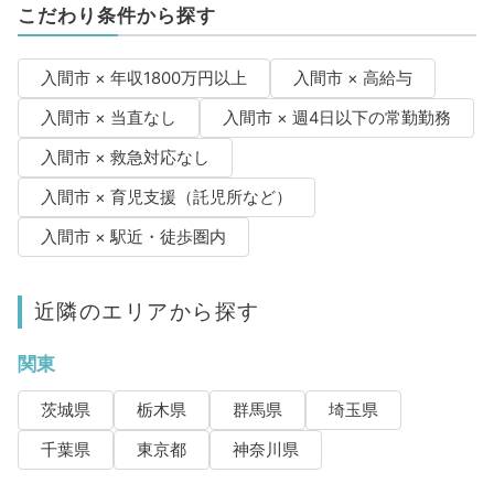
こだわり条件から探す
入間市 × 年収1800万円以上
入間市 × 高給与
入間市 × 当直なし
入間市 × 週4日以下の常勤勤務
入間市 × 救急対応なし
入間市 × 育児支援（託児所など）
入間市 × 駅近・徒歩圏内
近隣のエリアから探す
関東
茨城県
栃木県
群馬県
埼玉県
千葉県
東京都
神奈川県