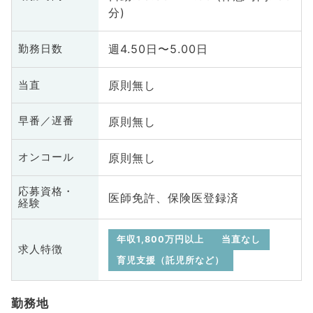
分)
週4.50日〜5.00日
勤務日数
原則無し
当直
原則無し
早番／遅番
原則無し
オンコール
応募資格・
医師免許、保険医登録済
経験
年収1,800万円以上
当直なし
求人特徴
育児支援（託児所など）
勤務地