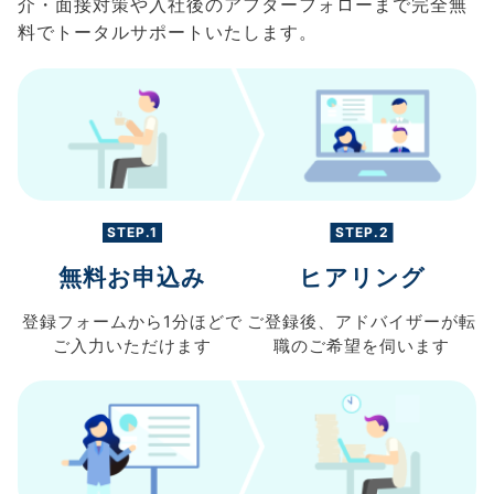
介・面接対策や入社後のアフターフォローまで完全無
料でトータルサポートいたします。
STEP.1
STEP.2
無料お申込み
ヒアリング
登録フォームから
1分ほどで
ご登録後、
アドバイザーが転
ご入力
いただけます
職の
ご希望を伺います