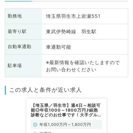
埼玉県羽生市上岩瀬551
勤務地
東武伊勢崎線 羽生駅
最寄り駅
車通勤可能
自動車通勤
※最新情報を確認いたしますので
駐車場
お問い合わせください
この求人と条件が近い求人
【埼玉県／羽生市】週4日～相談可
能◎年収1000～1800万円♪細胞
診断などのお仕事です！大手グルー
プ病院での勤務です♪（病理科／常
勤）
年収1,000万円～1,800万円