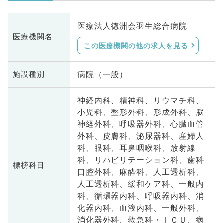
医療法人徳洲会羽生総合病院
医療機関名
この医療機関の他の求人を見る
病院（一般）
施設種別
神経内科、精神科、リウマチ科、
小児科、整形外科、形成外科、脳
神経外科、呼吸器外科、心臓血管
外科、皮膚科、泌尿器科、産婦人
科、眼科、耳鼻咽喉科、放射線
科、リハビリテーション科、歯科
標榜科目
口腔外科、麻酔科、人工透析科、
人工透析科、緩和ケア科、一般内
科、循環器内科、呼吸器内科、消
化器内科、血液内科、一般外科、
消化器外科、救急科・ＩＣＵ、病