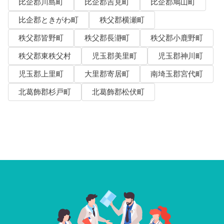
比企郡川島町
比企郡吉見町
比企郡鳩山町
比企郡ときがわ町
秩父郡横瀬町
秩父郡皆野町
秩父郡長瀞町
秩父郡小鹿野町
秩父郡東秩父村
児玉郡美里町
児玉郡神川町
児玉郡上里町
大里郡寄居町
南埼玉郡宮代町
北葛飾郡杉戸町
北葛飾郡松伏町