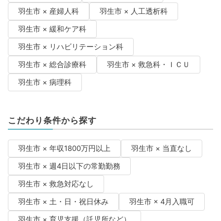
羽生市 × 産婦人科
羽生市 × 人工透析科
羽生市 × 緩和ケア科
羽生市 × リハビリテーション科
羽生市 × 総合診療科
羽生市 × 救急科・ＩＣＵ
羽生市 × 病理科
こだわり条件から探す
羽生市 × 年収1800万円以上
羽生市 × 当直なし
羽生市 × 週4日以下の常勤勤務
羽生市 × 救急対応なし
羽生市 × 土・日・祝日休み
羽生市 × 4月入職可
羽生市 × 育児支援（託児所など）