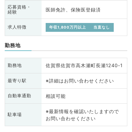
応募資格・
医師免許、保険医登録済
経験
求人特徴
年収1,800万円以上
当直なし
勤務地
佐賀県佐賀市高木瀬町長瀬1240-1
勤務地
※詳細はお問い合わせください
最寄り駅
相談可能
自動車通勤
※最新情報を確認いたしますので
駐車場
お問い合わせください