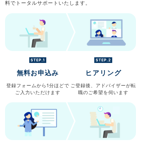
料でトータルサポートいたします。
STEP.1
STEP.2
無料お申込み
ヒアリング
登録フォームから
1分ほどで
ご登録後、
アドバイザーが転
ご入力
いただけます
職の
ご希望を伺います