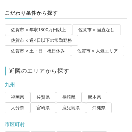
こだわり条件から探す
佐賀市 × 年収1800万円以上
佐賀市 × 当直なし
佐賀市 × 週4日以下の常勤勤務
佐賀市 × 土・日・祝日休み
佐賀市 × 人気エリア
近隣のエリアから探す
九州
福岡県
佐賀県
長崎県
熊本県
大分県
宮崎県
鹿児島県
沖縄県
市区町村