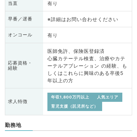
有り
当直
※詳細はお問い合わせください
早番／遅番
有り
オンコール
医師免許、保険医登録済
心臓カテーテル検査、治療やカテ
応募資格・
ーテルアブレーション の経験、も
経験
しくはこれらに興味のある卒後5
年以上の方
年収1,800万円以上
人気エリア
求人特徴
育児支援（託児所など）
勤務地