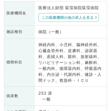
医療法人財団 荻窪病院荻窪病院
医療機関名
この医療機関の他の求人を見る
病院（一般）
施設種別
神経内科、小児科、脳神経外科、
心臓血管外科、皮膚科、泌尿器
科、産婦人科、眼科、放射線科、
リハビリテーション科、麻酔科、
標榜科目
一般内科、循環器内科、呼吸器内
科、内分泌・代謝内科、健診・人
間ドック、救急科・ＩＣＵ
252 床
病床数
一般