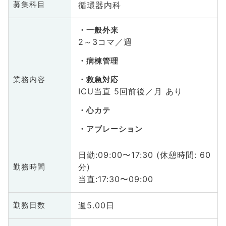
循環器内科
募集科目
一般外来
2～3コマ／週
病棟管理
業務内容
救急対応
ICU当直 5回前後／月 あり
心カテ
アブレーション
日勤:09:00〜17:30 (休憩時間: 60
分)
勤務時間
当直:17:30〜09:00
週5.00日
勤務日数