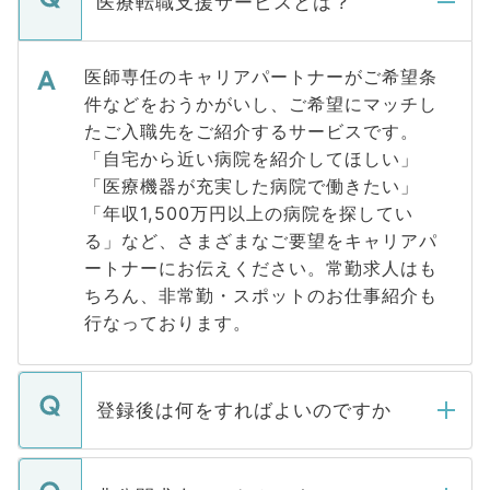
医療転職支援サービスとは？
医師専任のキャリアパートナーがご希望条
件などをおうかがいし、ご希望にマッチし
たご入職先をご紹介するサービスです。
「自宅から近い病院を紹介してほしい」
「医療機器が充実した病院で働きたい」
「年収1,500万円以上の病院を探してい
る」など、さまざまなご要望をキャリアパ
ートナーにお伝えください。常勤求人はも
ちろん、非常勤・スポットのお仕事紹介も
行なっております。
登録後は何をすればよいのですか
ご登録いただきましたら、弊社担当者がご