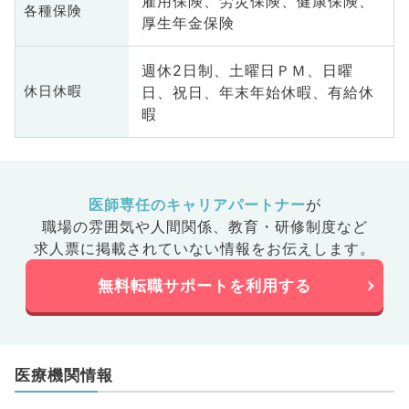
雇用保険、労災保険、健康保険、
各種保険
厚生年金保険
週休2日制、土曜日ＰＭ、日曜
日、祝日、年末年始休暇、有給休
休日休暇
暇
医師専任のキャリアパートナー
が
職場の雰囲気や人間関係、
教育・研修制度など
求人票に掲載されていない情報をお伝えします。
無料転職サポートを利用する
医療機関情報