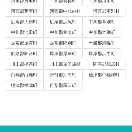
河東郡鹿追町
上川郡新得町
上川郡清水町
河西郡芽室町
河西郡中札内村
河西郡更別村
広尾郡大樹町
広尾郡広尾町
中川郡幕別町
中川郡池田町
中川郡豊頃町
中川郡本別町
足寄郡足寄町
足寄郡陸別町
十勝郡浦幌町
釧路郡釧路町
厚岸郡厚岸町
厚岸郡浜中町
川上郡標茶町
川上郡弟子屈町
阿寒郡鶴居村
白糠郡白糠町
野付郡別海町
標津郡中標津町
標津郡標津町
目梨郡羅臼町