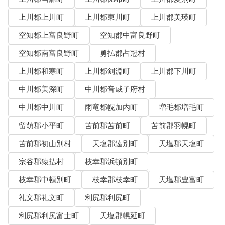
上川郡上川町
上川郡東川町
上川郡美瑛町
空知郡上富良野町
空知郡中富良野町
空知郡南富良野町
勇払郡占冠村
上川郡和寒町
上川郡剣淵町
上川郡下川町
中川郡美深町
中川郡音威子府村
中川郡中川町
雨竜郡幌加内町
増毛郡増毛町
留萌郡小平町
苫前郡苫前町
苫前郡羽幌町
苫前郡初山別村
天塩郡遠別町
天塩郡天塩町
宗谷郡猿払村
枝幸郡浜頓別町
枝幸郡中頓別町
枝幸郡枝幸町
天塩郡豊富町
礼文郡礼文町
利尻郡利尻町
利尻郡利尻富士町
天塩郡幌延町