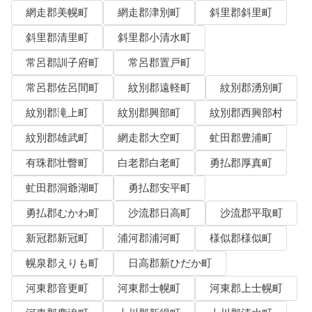
網走郡美幌町
網走郡津別町
斜里郡斜里町
斜里郡清里町
斜里郡小清水町
常呂郡訓子府町
常呂郡置戸町
常呂郡佐呂間町
紋別郡遠軽町
紋別郡湧別町
紋別郡滝上町
紋別郡興部町
紋別郡西興部村
紋別郡雄武町
網走郡大空町
虻田郡豊浦町
有珠郡壮瞥町
白老郡白老町
勇払郡厚真町
虻田郡洞爺湖町
勇払郡安平町
勇払郡むかわ町
沙流郡日高町
沙流郡平取町
新冠郡新冠町
浦河郡浦河町
様似郡様似町
幌泉郡えりも町
日高郡新ひだか町
河東郡音更町
河東郡士幌町
河東郡上士幌町