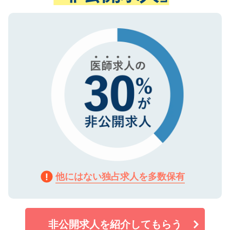
ない方には、長期的なサポートが可能です
ご登録いただいた個人情報は、SSL（デー
ので、まずはご登録ください。
タ暗号化）によって保護されていますの
で、機密保持に関してもご安心ください。
他にはない独占求人を多数保有
非公開求人を紹介してもらう