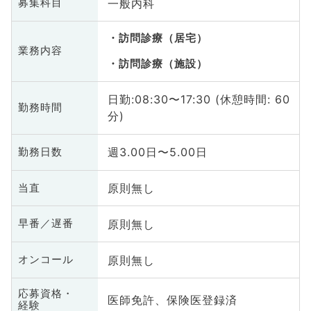
一般内科
募集科目
訪問診療（居宅）
業務内容
訪問診療（施設）
日勤:08:30〜17:30 (休憩時間: 60
勤務時間
分)
週3.00日〜5.00日
勤務日数
原則無し
当直
原則無し
早番／遅番
原則無し
オンコール
応募資格・
医師免許、保険医登録済
経験