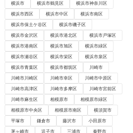
横浜市
横浜市鶴見区
横浜市神奈川区
横浜市西区
横浜市中区
横浜市南区
横浜市保土ケ谷区
横浜市磯子区
横浜市金沢区
横浜市港北区
横浜市戸塚区
横浜市港南区
横浜市旭区
横浜市緑区
横浜市瀬谷区
横浜市栄区
横浜市泉区
横浜市青葉区
横浜市都筑区
川崎市
川崎市川崎区
川崎市幸区
川崎市中原区
川崎市高津区
川崎市多摩区
川崎市宮前区
川崎市麻生区
相模原市
相模原市緑区
相模原市中央区
相模原市南区
横須賀市
平塚市
鎌倉市
藤沢市
小田原市
茅ヶ崎市
逗子市
三浦市
秦野市