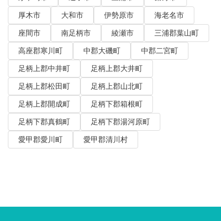
厚木市
大和市
伊勢原市
海老名市
座間市
南足柄市
綾瀬市
三浦郡葉山町
高座郡寒川町
中郡大磯町
中郡二宮町
足柄上郡中井町
足柄上郡大井町
足柄上郡松田町
足柄上郡山北町
足柄上郡開成町
足柄下郡箱根町
足柄下郡真鶴町
足柄下郡湯河原町
愛甲郡愛川町
愛甲郡清川村