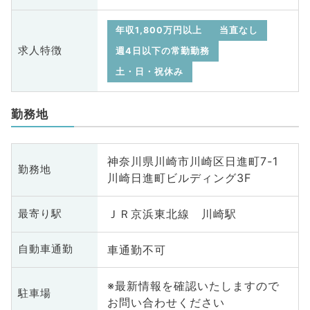
年収1,800万円以上
当直なし
求人特徴
週4日以下の常勤勤務
土・日・祝休み
勤務地
神奈川県川崎市川崎区日進町7-1
勤務地
川崎日進町ビルディング3F
ＪＲ京浜東北線 川崎駅
最寄り駅
車通勤不可
自動車通勤
※最新情報を確認いたしますので
駐車場
お問い合わせください