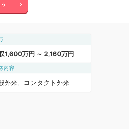
らう
与
収1,600万円 ～ 2,160万円
務内容
般外来、コンタクト外来