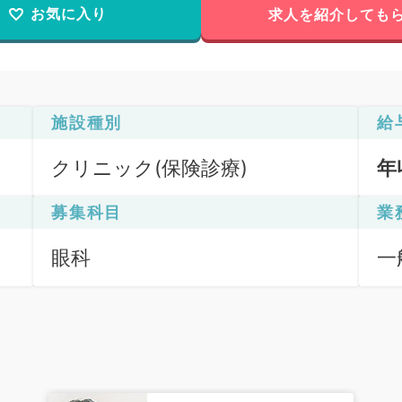
お気に入り
求人を紹介しても
施設種別
給
クリニック(保険診療)
年
募集科目
業
眼科
一