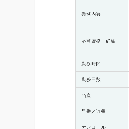
業務内容
応募資格・
経験
勤務時間
勤務日数
当直
早番／遅番
オンコール