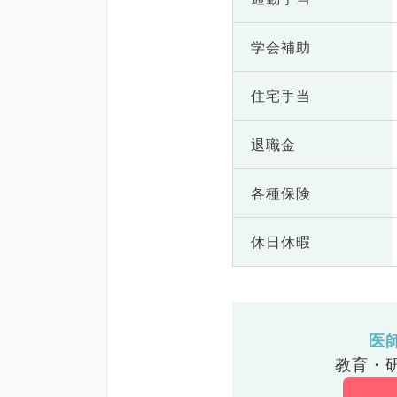
学会補助
住宅手当
退職金
各種保険
休日休暇
医
教育・