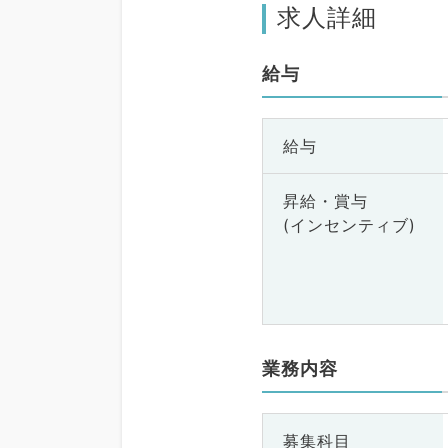
求人詳細
給与
給与
昇給・賞与
(インセンティブ)
業務内容
募集科目