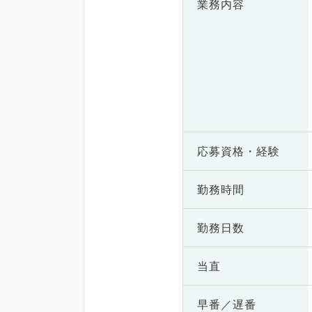
業務内容
応募資格・
経験
勤務時間
勤務日数
当直
早番／遅番