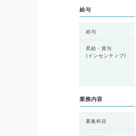
給与
給与
昇給・賞与
(インセンティブ)
業務内容
募集科目