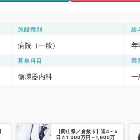
施設種別
給
病院（一般）
年
募集科目
業
循環器内科
一
応
療
日
【岡山県／倉敷市】週4～5
！
日☆1,000万円～1,900万