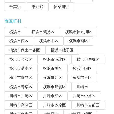
千葉県
東京都
神奈川県
市区町村
横浜市
横浜市鶴見区
横浜市神奈川区
横浜市西区
横浜市中区
横浜市南区
横浜市保土ケ谷区
横浜市磯子区
横浜市金沢区
横浜市港北区
横浜市戸塚区
横浜市港南区
横浜市旭区
横浜市緑区
横浜市瀬谷区
横浜市栄区
横浜市泉区
横浜市青葉区
横浜市都筑区
川崎市
川崎市川崎区
川崎市幸区
川崎市中原区
川崎市高津区
川崎市多摩区
川崎市宮前区