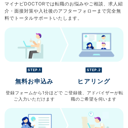
マイナビDOCTORでは転職のお悩みやご相談、求人紹
介・面接対策や入社後のアフターフォローまで完全無
料でトータルサポートいたします。
STEP.1
STEP.2
無料お申込み
ヒアリング
登録フォームから
1分ほどで
ご登録後、
アドバイザーが転
ご入力
いただけます
職の
ご希望を伺います