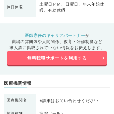
土曜日ＰＭ、日曜日、年末年始休
休日休暇
暇、有給休暇
医師専任のキャリアパートナー
が
職場の雰囲気や人間関係、
教育・研修制度など
求人票に掲載されていない情報をお伝えします。
無料転職サポートを利用する
医療機関情報
※詳細はお問い合わせください
医療機関名
病院（一般）
施設種別