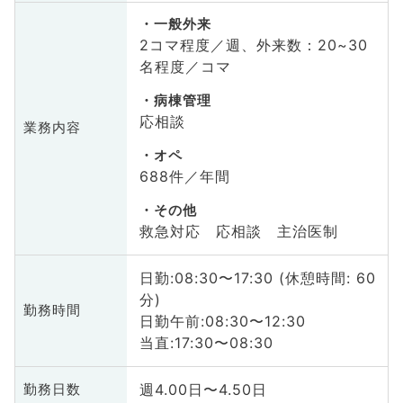
一般外来
2コマ程度／週、外来数：20~30
名程度／コマ
病棟管理
応相談
業務内容
オペ
688件／年間
その他
救急対応 応相談 主治医制
日勤:08:30〜17:30 (休憩時間: 60
分)
勤務時間
日勤午前:08:30〜12:30
当直:17:30〜08:30
週4.00日〜4.50日
勤務日数