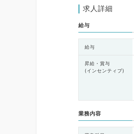
求人詳細
給与
給与
昇給・賞与
(インセンティブ)
業務内容