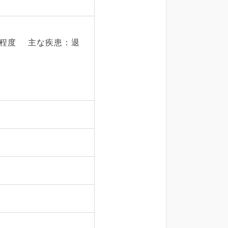
名程度 主な疾患：退