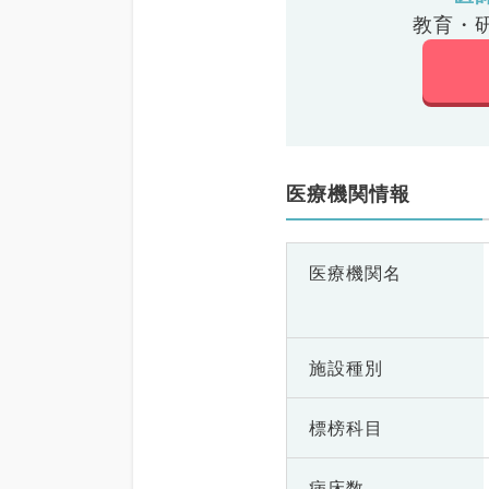
教育・
医療機関情報
医療機関名
施設種別
標榜科目
病床数