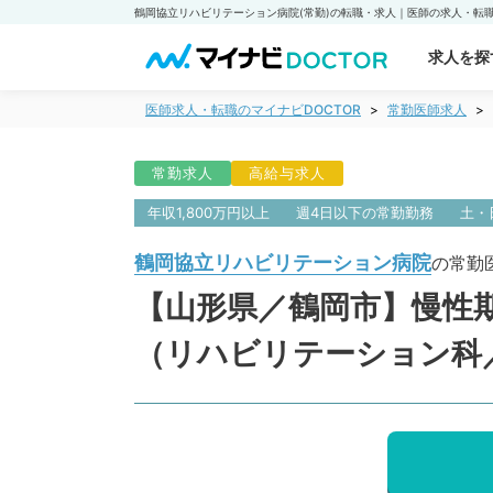
求人を探
医師求人・転職のマイナビDOCTOR
常勤医師求人
常勤求人
高給与求人
年収1,800万円以上
週4日以下の常勤勤務
土・
鶴岡協立リハビリテーション病院
の常勤
【山形県／鶴岡市】慢性
（リハビリテーション科