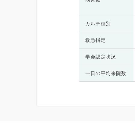
カルテ種別
救急指定
学会認定状況
一日の
平均来院数