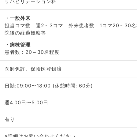
リハビリテーション科
一般外来
担当コマ数：週2～3コマ 外来患者数：1コマ20～30
院後の経過観察等
病棟管理
患者数：20～30名程度
医師免許、保険医登録済
日勤:09:00〜18:00 (休憩時間: 60分)
週4.00日〜5.00日
有り
※詳細はお問い合わせください