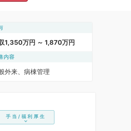
与
収1,350万円 ～ 1,870万円
務内容
般外来、病棟管理
手当/福利厚生