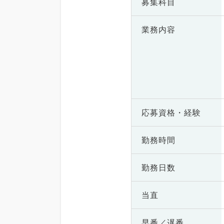
募集科目
業務内容
応募資格・
経験
勤務時間
勤務日数
当直
早番／遅番