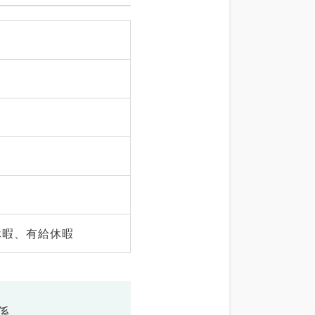
休暇、有給休暇
係、