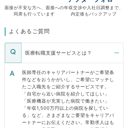
面接が不安な方へ、
面接への
年収交渉や
入社日調整まで、
同席も
行っています
内定後もバックアップ
よくあるご質問
医療転職支援サービスとは？
医師専任のキャリアパートナーがご希望条
件などをおうかがいし、ご希望にマッチし
たご入職先をご紹介するサービスです。
「自宅から近い病院を紹介してほしい」
「医療機器が充実した病院で働きたい」
「年収1,500万円以上の病院を探してい
る」など、さまざまなご要望をキャリアパ
ートナーにお伝えください。常勤求人はも