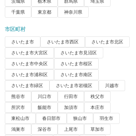
茨城県
栃木県
群馬県
埼玉県
千葉県
東京都
神奈川県
市区町村
さいたま市
さいたま市西区
さいたま市北区
さいたま市大宮区
さいたま市見沼区
さいたま市中央区
さいたま市桜区
さいたま市浦和区
さいたま市南区
さいたま市緑区
さいたま市岩槻区
川越市
熊谷市
川口市
行田市
秩父市
所沢市
飯能市
加須市
本庄市
東松山市
春日部市
狭山市
羽生市
鴻巣市
深谷市
上尾市
草加市