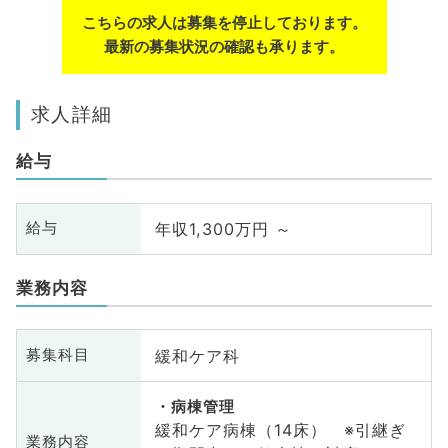
こちらの求人は募集を停止しております。
最新の募集状況の確認も承ります。
求人詳細
給与
年収1,300万円 ～
給与
業務内容
緩和ケア科
募集科目
病棟管理
緩和ケア病棟（14床） ※引継ぎ
業務内容