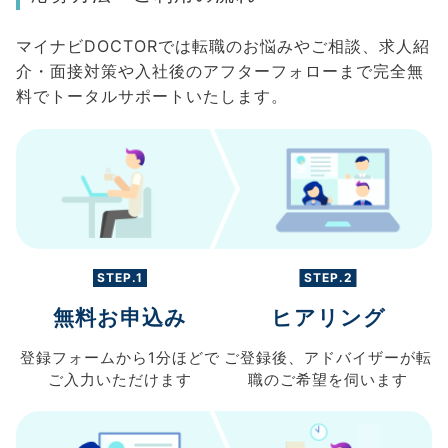
マイナビDOCTORでは転職のお悩みやご相談、求人紹
介・面接対策や入社後のアフターフォローまで完全無
料でトータルサポートいたします。
STEP.1
STEP.2
無料お申込み
ヒアリング
登録フォームから
1分ほどで
ご登録後、
アドバイザーが転
ご入力
いただけます
職の
ご希望を伺います