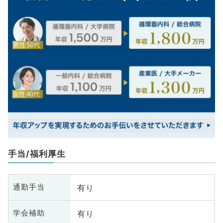
手当/福利厚生
有り
通勤手当
有り
学会補助