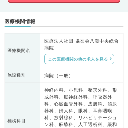
医療機関情報
医療法人社団 協友会八潮中央総合
病院
医療機関名
この医療機関の他の求人を見る
病院（一般）
施設種別
神経内科、小児科、整形外科、形
成外科、脳神経外科、呼吸器外
科、心臓血管外科、皮膚科、泌尿
器科、婦人科、眼科、耳鼻咽喉
科、放射線科、リハビリテーショ
標榜科目
ン科、麻酔科、人工透析科、緩和