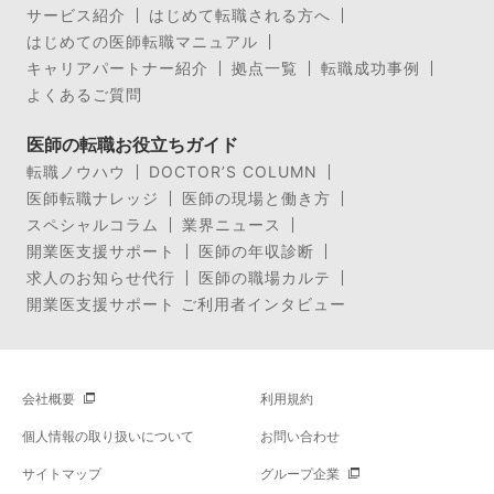
サービス紹介
はじめて転職される方へ
はじめての医師転職マニュアル
キャリアパートナー紹介
拠点一覧
転職成功事例
よくあるご質問
医師の転職お役立ちガイド
転職ノウハウ
DOCTOR’S COLUMN
医師転職ナレッジ
医師の現場と働き方
スペシャルコラム
業界ニュース
開業医支援サポート
医師の年収診断
求人のお知らせ代行
医師の職場カルテ
開業医支援サポート ご利用者インタビュー
会社概要
利用規約
個人情報の取り扱いについて
お問い合わせ
サイトマップ
グループ企業