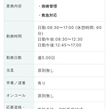
業務内容
病棟管理
救急対応
日勤:08:30〜17:00 (休憩時間: 60
分)
勤務時間
日勤午前:08:30〜12:30
日勤午後:12:45〜17:00
週5.00日
勤務日数
原則無し
当直
有り
早番／遅番
原則無し
オンコール
応募資格・