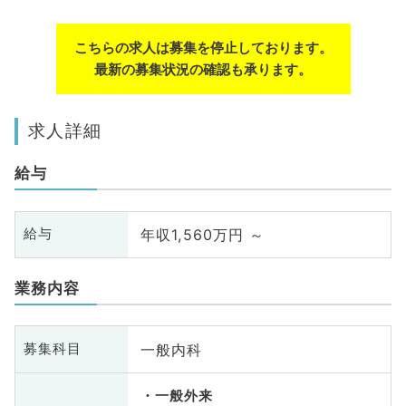
こちらの求人は募集を停止しております。
最新の募集状況の確認も承ります。
求人詳細
給与
年収1,560万円 ～
給与
業務内容
一般内科
募集科目
一般外来