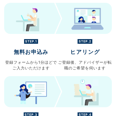
STEP.1
STEP.2
無料お申込み
ヒアリング
登録フォームから
1分ほどで
ご登録後、
アドバイザーが転
ご入力
いただけます
職の
ご希望を伺います
STEP.3
STEP.4