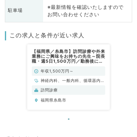
※最新情報を確認いたしますので
駐車場
お問い合わせください
この求人と条件が近い求人
【福岡県／糸島市】訪問診療や外来
業務にご興味をお持ちの先生～院長
職・週5日1,500万円／勤務後に昇
給制度あり～（一般内科／常勤）
年収1,500万円～
神経内科、一般内科、循環器内
科、呼吸器内科、消化器内科、内
訪問診療
分泌・代謝内科、腎臓内科
福岡県糸島市