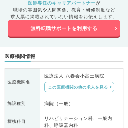
医師専任のキャリアパートナー
が
職場の雰囲気や人間関係、
教育・研修制度など
求人票に掲載されていない情報をお伝えします。
無料転職サポートを利用する
医療機関情報
医療法人 八春会小富士病院
医療機関名
この医療機関の他の求人を見る
病院（一般）
施設種別
リハビリテーション科、一般内
標榜科目
科、呼吸器内科