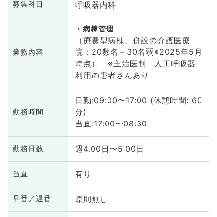
呼吸器内科
募集科目
病棟管理
（療養型病棟、併設の介護医療
院：20数名～30名弱※2025年5月
業務内容
時点） ※主治医制 人工呼吸器
利用の患者さんあり
日勤:09:00〜17:00 (休憩時間: 60
分)
勤務時間
当直:17:00〜08:30
週4.00日〜5.00日
勤務日数
有り
当直
原則無し
早番／遅番