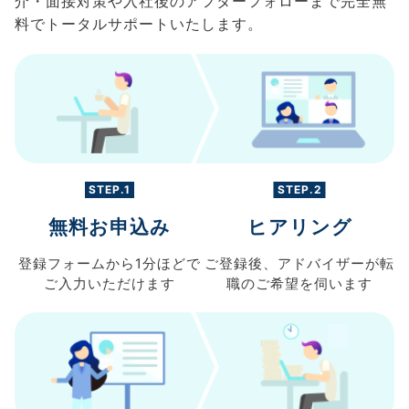
介・面接対策や入社後のアフターフォローまで完全無
料でトータルサポートいたします。
STEP.1
STEP.2
無料お申込み
ヒアリング
登録フォームから
1分ほどで
ご登録後、
アドバイザーが転
ご入力
いただけます
職の
ご希望を伺います