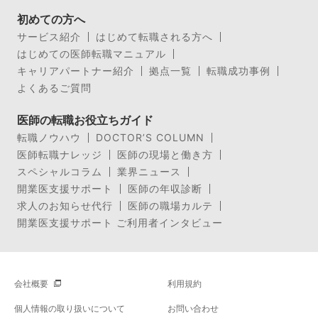
初めての方へ
サービス紹介
はじめて転職される方へ
はじめての医師転職マニュアル
キャリアパートナー紹介
拠点一覧
転職成功事例
よくあるご質問
医師の転職お役立ちガイド
転職ノウハウ
DOCTOR’S COLUMN
医師転職ナレッジ
医師の現場と働き方
スペシャルコラム
業界ニュース
開業医支援サポート
医師の年収診断
求人のお知らせ代行
医師の職場カルテ
開業医支援サポート ご利用者インタビュー
会社概要
利用規約
個人情報の取り扱いについて
お問い合わせ