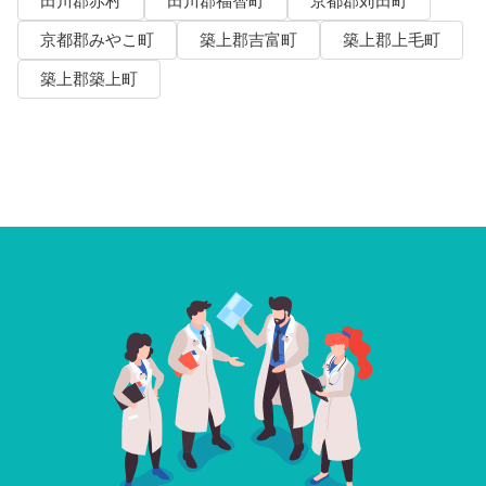
田川郡赤村
田川郡福智町
京都郡苅田町
京都郡みやこ町
築上郡吉富町
築上郡上毛町
築上郡築上町