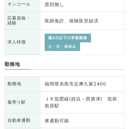
原則無し
オンコール
応募資格・
医師免許、保険医登録済
経験
週4日以下の常勤勤務
求人特徴
土・日・祝休み
勤務地
福岡県糸島市志摩久家2400
勤務地
ＪＲ筑肥線(姪浜－西唐津) 筑前
最寄り駅
前原駅
車通勤可能
自動車通勤