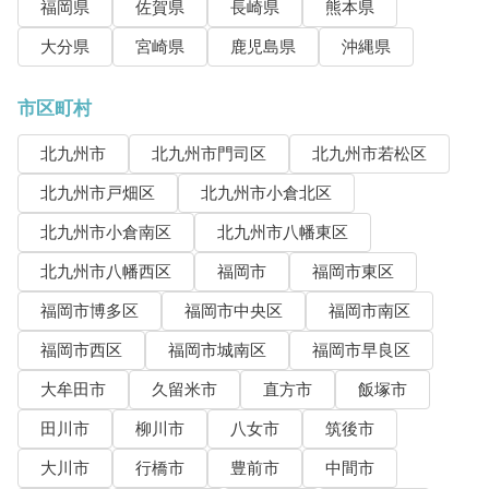
福岡県
佐賀県
長崎県
熊本県
大分県
宮崎県
鹿児島県
沖縄県
市区町村
北九州市
北九州市門司区
北九州市若松区
北九州市戸畑区
北九州市小倉北区
北九州市小倉南区
北九州市八幡東区
北九州市八幡西区
福岡市
福岡市東区
福岡市博多区
福岡市中央区
福岡市南区
福岡市西区
福岡市城南区
福岡市早良区
大牟田市
久留米市
直方市
飯塚市
田川市
柳川市
八女市
筑後市
大川市
行橋市
豊前市
中間市