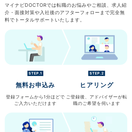
マイナビDOCTORでは転職のお悩みやご相談、求人紹
介・面接対策や入社後のアフターフォローまで完全無
料でトータルサポートいたします。
STEP.1
STEP.2
無料お申込み
ヒアリング
登録フォームから
1分ほどで
ご登録後、
アドバイザーが転
ご入力
いただけます
職の
ご希望を伺います