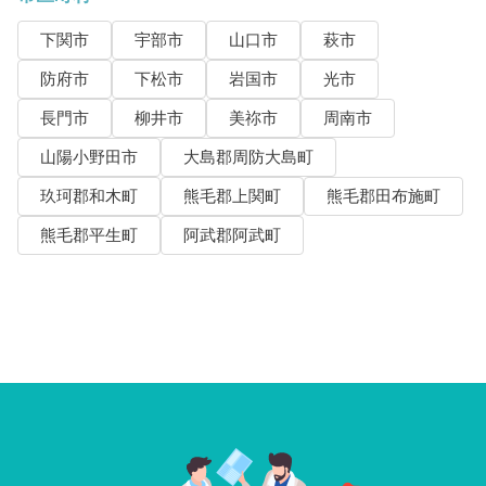
下関市
宇部市
山口市
萩市
防府市
下松市
岩国市
光市
長門市
柳井市
美祢市
周南市
山陽小野田市
大島郡周防大島町
玖珂郡和木町
熊毛郡上関町
熊毛郡田布施町
熊毛郡平生町
阿武郡阿武町