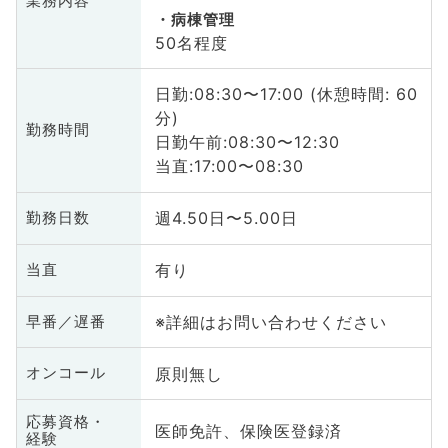
業務内容
病棟管理
50名程度
日勤:08:30〜17:00 (休憩時間: 60
分)
勤務時間
日勤午前:08:30〜12:30
当直:17:00〜08:30
週4.50日〜5.00日
勤務日数
有り
当直
※詳細はお問い合わせください
早番／遅番
原則無し
オンコール
応募資格・
医師免許、保険医登録済
経験