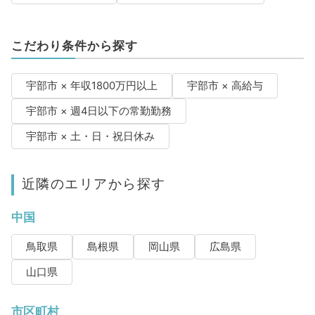
こだわり条件から探す
宇部市 × 年収1800万円以上
宇部市 × 高給与
宇部市 × 週4日以下の常勤勤務
宇部市 × 土・日・祝日休み
近隣のエリアから探す
中国
鳥取県
島根県
岡山県
広島県
山口県
市区町村