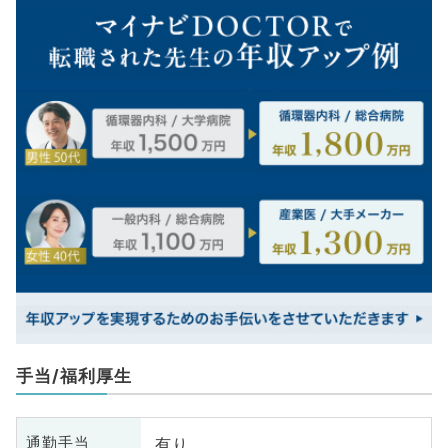
手当/福利厚生
有り
通勤手当