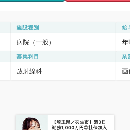
施設種別
給
病院（一般）
年
募集科目
業
放射線科
画
断
【埼玉県／羽生市】週3日
勤務1,000万円◎社保加入