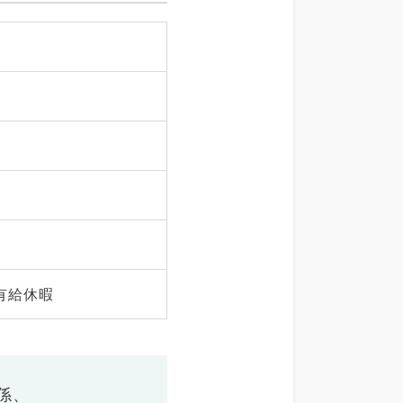
有給休暇
係、