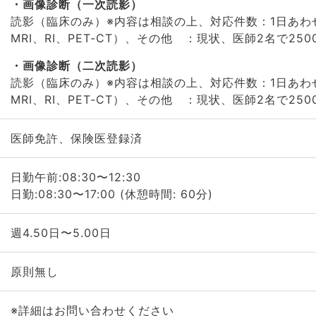
画像診断（一次読影）
読影（臨床のみ）※内容は相談の上、対応件数：1日あわせて
MRI、RI、PET-CT）、その他 ：現状、医師2名で25
画像診断（二次読影）
読影（臨床のみ）※内容は相談の上、対応件数：1日あわせて
MRI、RI、PET-CT）、その他 ：現状、医師2名で25
医師免許、保険医登録済
日勤午前:08:30〜12:30
日勤:08:30〜17:00 (休憩時間: 60分)
週4.50日〜5.00日
原則無し
※詳細はお問い合わせください