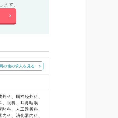
します。
関の他の求人を見る
成外科、脳神経外科、
科、眼科、耳鼻咽喉
麻酔科、人工透析科、
器内科、消化器内科、