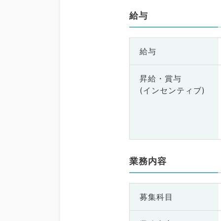
給与
給与
昇給・賞与
(インセンティブ)
業務内容
募集科目