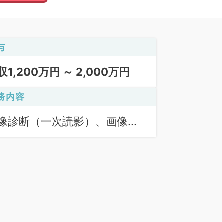
与
収1,200万円 ～ 2,000万円
務内容
像診断（一次読影）、画像診
（二次読影）