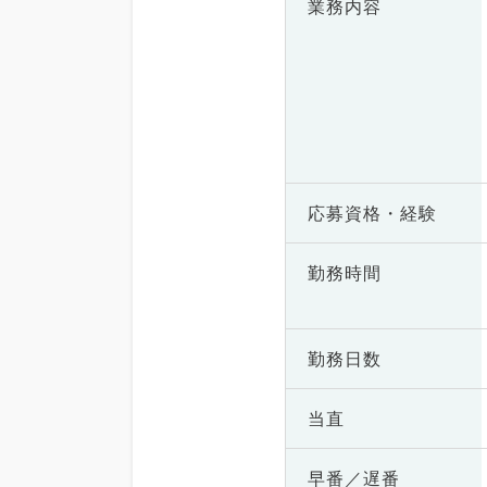
業務内容
応募資格・
経験
勤務時間
勤務日数
当直
早番／遅番