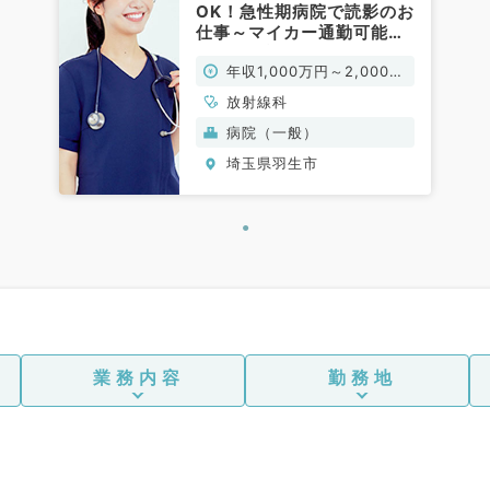
OK！急性期病院で読影のお
仕事～マイカー通勤可能
（放射線診断科／常勤）
年収1,000万円～2,000万
円
放射線科
病院（一般）
埼玉県羽生市
業務内容
勤務地