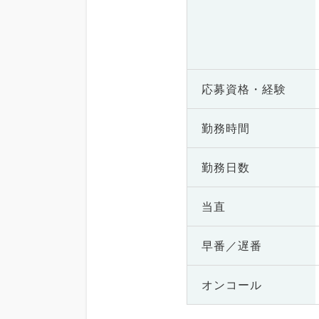
応募資格・
経験
勤務時間
勤務日数
当直
早番／遅番
オンコール