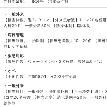
外科系全般、一般外科、消化器外科
一般外来
【担当枠数】週2～3コマ 【外来患者数】1コマ20名程
内科20％、一般外科80％ 【診療体制】1診体制
病棟管理
【担当制度】主治医制 【担当患者数】10～20名 【担
包括ケア病棟
救急対応
【救急件数】ウォークイン0～2名程度、救急車0～1台
オペ
【手術件数】年間187件 ※2024年実績
一般外来
【担当科目】一般外科・消化器外科 【担当枠数】週2～
1コマ20名程度 【担当比率】消化器内科20％、一般外科
診体制