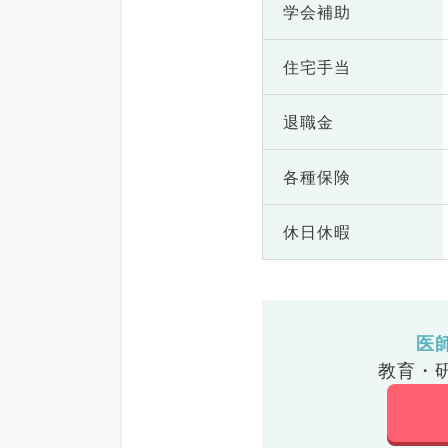
学会補助
住宅手当
退職金
各種保険
休日休暇
医
教育・