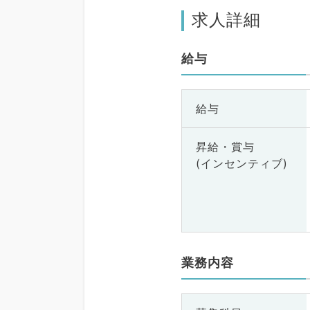
求人詳細
給与
給与
昇給・賞与
(インセンティブ)
業務内容