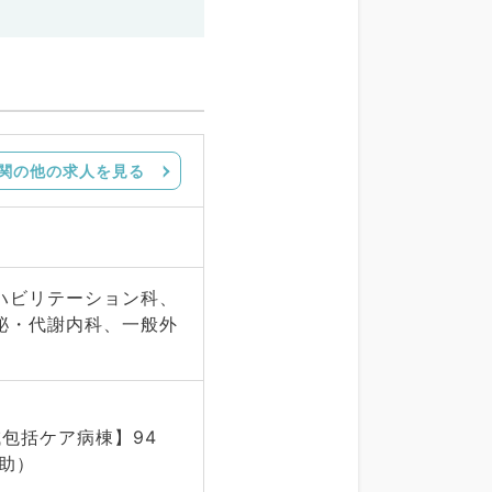
関の他の求人を見る
ハビリテーション科、
泌・代謝内科、一般外
域包括ケア病棟】94
補助）