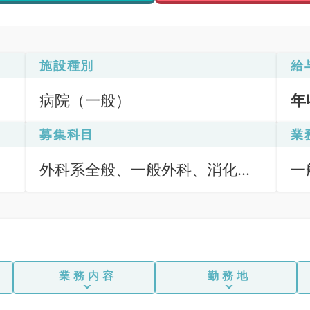
施設種別
給
病院（一般）
年
募集科目
業
外科系全般、一般外科、消化器
一
外科
応
鏡
業務内容
勤務地