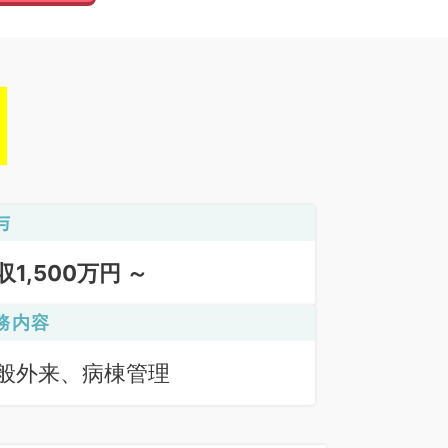
与
収1,500万円 ～
務内容
般外来、病棟管理