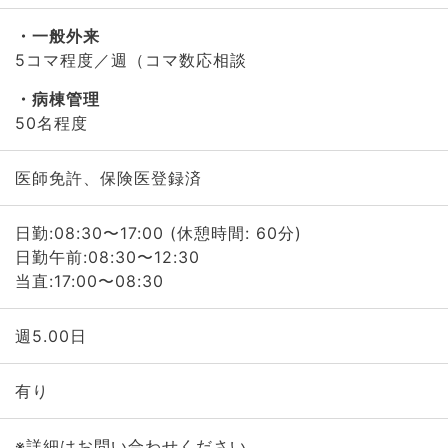
一般外来
5コマ程度／週（コマ数応相談
病棟管理
50名程度
医師免許、保険医登録済
日勤:08:30〜17:00 (休憩時間: 60分)
日勤午前:08:30〜12:30
当直:17:00〜08:30
週5.00日
有り
※詳細はお問い合わせください