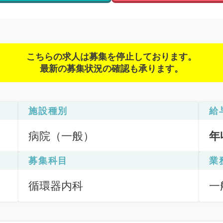
こちらの求人は募集を停止しております。
最新の募集状況の確認も承ります。
施設種別
給
病院（一般）
年
募集科目
業
循環器内科
一