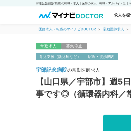
求人を探
医師求人・転職のマイナビDOCTOR
常勤医師求人
常勤求人
募集停止
育児支援（託児所など）
駅近・徒歩圏内
宇部記念病院
の常勤医師求人
【山口県／宇部市】週5日
事です◎（循環器内科／