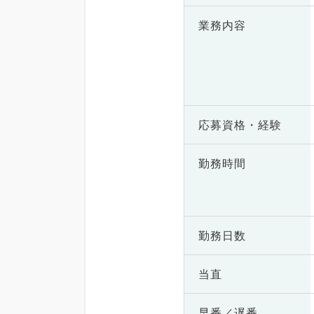
業務内容
応募資格・
経験
勤務時間
勤務日数
当直
早番／遅番