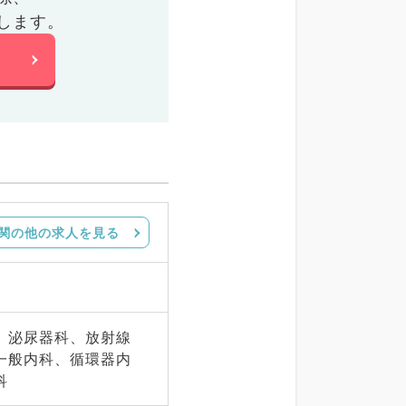
します。
関の他の求人を見る
、泌尿器科、放射線
一般内科、循環器内
科