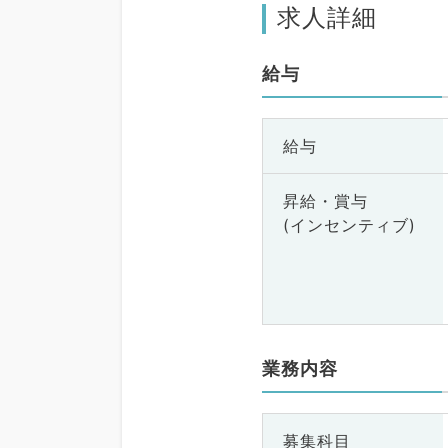
求人詳細
給与
給与
昇給・賞与
(インセンティブ)
業務内容
募集科目