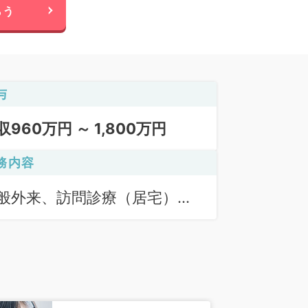
らう
与
収960万円 ～ 1,800万円
務内容
般外来、訪問診療（居宅）、
問診療（施設）、一般外来、
問診療（居宅）、訪問診療
施設）