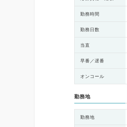
勤務時間
勤務日数
当直
早番／遅番
オンコール
勤務地
勤務地