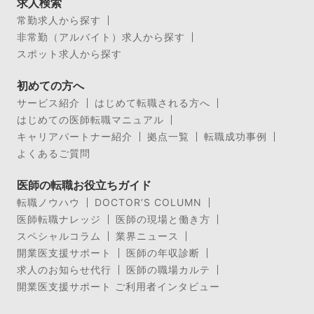
求人検索
常勤求人から探す
非常勤（アルバイト）求人から探す
スポット求人から探す
初めての方へ
サービス紹介
はじめて転職される方へ
はじめての医師転職マニュアル
キャリアパートナー紹介
拠点一覧
転職成功事例
よくあるご質問
医師の転職お役立ちガイド
転職ノウハウ
DOCTOR’S COLUMN
医師転職ナレッジ
医師の現場と働き方
スペシャルコラム
業界ニュース
開業医支援サポート
医師の年収診断
求人のお知らせ代行
医師の職場カルテ
開業医支援サポート ご利用者インタビュー