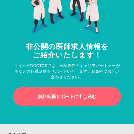
非公開の医師求人情報を
ご紹介いたします！
マイナビDOCTORでは、医師専任のキャリアパートナーが
あなたの転職活動をサポートいたします。お気軽にお問い
合わせください。
無料転職サポートに申し込む