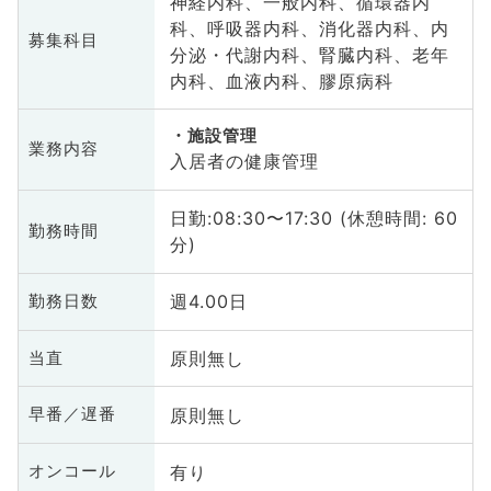
神経内科、一般内科、循環器内
科、呼吸器内科、消化器内科、内
募集科目
分泌・代謝内科、腎臓内科、老年
内科、血液内科、膠原病科
施設管理
業務内容
入居者の健康管理
日勤:08:30〜17:30 (休憩時間: 60
勤務時間
分)
週4.00日
勤務日数
原則無し
当直
原則無し
早番／遅番
有り
オンコール