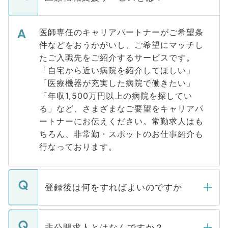
医師専任のキャリアパートナーがご希望条
件などをおうかがいし、ご希望にマッチし
たご入職先をご紹介するサービスです。
「自宅から近い病院を紹介してほしい」
「医療機器が充実した病院で働きたい」
「年収1,500万円以上の病院を探してい
る」など、さまざまなご要望をキャリアパ
ートナーにお伝えください。常勤求人はも
ちろん、非常勤・スポットのお仕事紹介も
行なっております。
登録後は何をすればよいのですか
ご登録いただきましたら、弊社担当者がご
登録内容を確認し、その後メールもしくは
非公開求人とはなんですか？