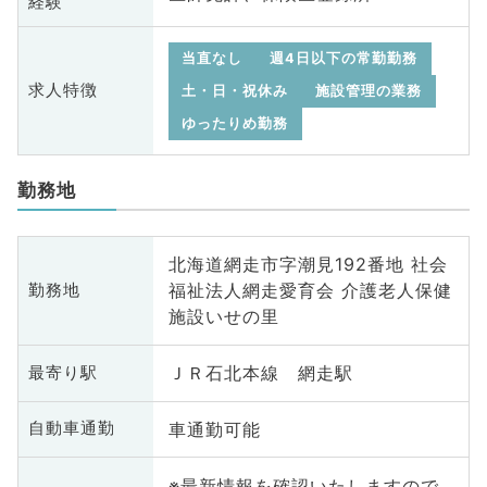
経験
当直なし
週4日以下の常勤勤務
求人特徴
土・日・祝休み
施設管理の業務
ゆったりめ勤務
勤務地
北海道網走市字潮見192番地 社会
福祉法人網走愛育会 介護老人保健
勤務地
施設いせの里
ＪＲ石北本線 網走駅
最寄り駅
車通勤可能
自動車通勤
※最新情報を確認いたしますので