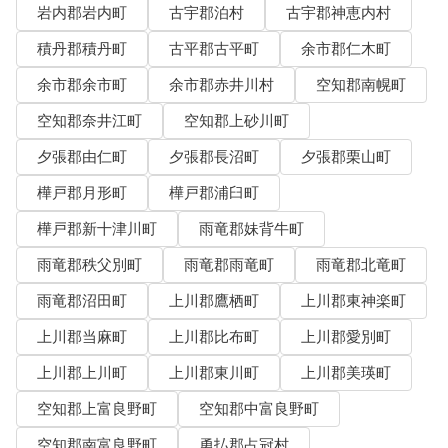
岩内郡岩内町
古宇郡泊村
古宇郡神恵内村
積丹郡積丹町
古平郡古平町
余市郡仁木町
余市郡余市町
余市郡赤井川村
空知郡南幌町
空知郡奈井江町
空知郡上砂川町
夕張郡由仁町
夕張郡長沼町
夕張郡栗山町
樺戸郡月形町
樺戸郡浦臼町
樺戸郡新十津川町
雨竜郡妹背牛町
雨竜郡秩父別町
雨竜郡雨竜町
雨竜郡北竜町
雨竜郡沼田町
上川郡鷹栖町
上川郡東神楽町
上川郡当麻町
上川郡比布町
上川郡愛別町
上川郡上川町
上川郡東川町
上川郡美瑛町
空知郡上富良野町
空知郡中富良野町
空知郡南富良野町
勇払郡占冠村