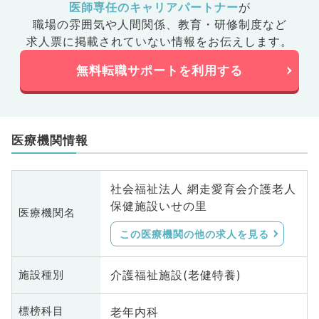
医師専任のキャリアパートナー
が
職場の雰囲気や人間関係、
教育・研修制度など
求人票に掲載されていない情報をお伝えします。
無料転職サポートを利用する
医療機関情報
社会福祉法人 網走愛育会介護老人
保健施設いせの里
医療機関名
この医療機関の他の求人を見る
介護福祉施設(老健特養)
施設種別
老年内科
標榜科目