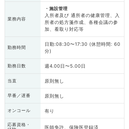
施設管理
入所者及び 通所者の健康管理、入
業務内容
所者の処方箋作成、各種会議の参
加、看取り対応等
日勤:08:30〜17:30 (休憩時間: 60
勤務時間
分)
週4.00日〜5.00日
勤務日数
原則無し
当直
原則無し
早番／遅番
有り
オンコール
応募資格・
医師免許、保険医登録済