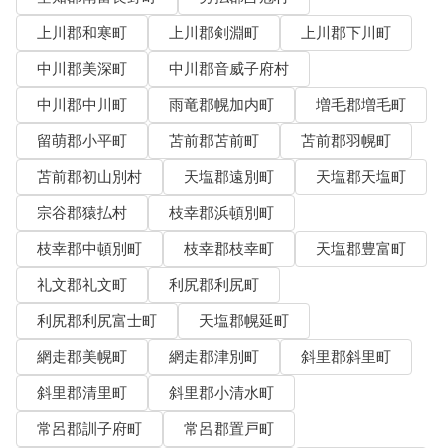
上川郡和寒町
上川郡剣淵町
上川郡下川町
中川郡美深町
中川郡音威子府村
中川郡中川町
雨竜郡幌加内町
増毛郡増毛町
留萌郡小平町
苫前郡苫前町
苫前郡羽幌町
苫前郡初山別村
天塩郡遠別町
天塩郡天塩町
宗谷郡猿払村
枝幸郡浜頓別町
枝幸郡中頓別町
枝幸郡枝幸町
天塩郡豊富町
礼文郡礼文町
利尻郡利尻町
利尻郡利尻富士町
天塩郡幌延町
網走郡美幌町
網走郡津別町
斜里郡斜里町
斜里郡清里町
斜里郡小清水町
常呂郡訓子府町
常呂郡置戸町