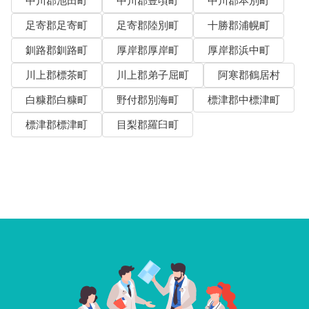
中川郡池田町
中川郡豊頃町
中川郡本別町
足寄郡足寄町
足寄郡陸別町
十勝郡浦幌町
釧路郡釧路町
厚岸郡厚岸町
厚岸郡浜中町
川上郡標茶町
川上郡弟子屈町
阿寒郡鶴居村
白糠郡白糠町
野付郡別海町
標津郡中標津町
標津郡標津町
目梨郡羅臼町