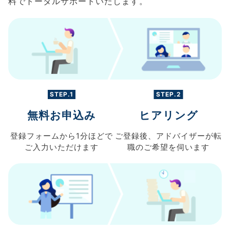
料でトータルサポートいたします。
STEP.1
STEP.2
無料お申込み
ヒアリング
登録フォームから
1分ほどで
ご登録後、
アドバイザーが転
ご入力
いただけます
職の
ご希望を伺います