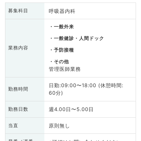
呼吸器内科
募集科目
一般外来
一般健診・人間ドック
業務内容
予防接種
その他
管理医師業務
日勤:09:00〜18:00 (休憩時間:
勤務時間
60分)
週4.00日〜5.00日
勤務日数
原則無し
当直