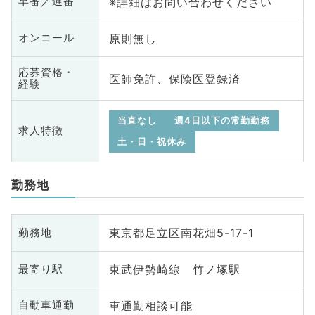
※詳細はお問い合わせください
早番／遅番
原則無し
オンコール
応募資格・
医師免許、保険医登録済
経験
当直なし
週4日以下の常勤勤務
求人特徴
土・日・祝休み
勤務地
東京都足立区南花畑5-17-1
勤務地
東武伊勢崎線 竹ノ塚駅
最寄り駅
車通勤相談可能
自動車通勤