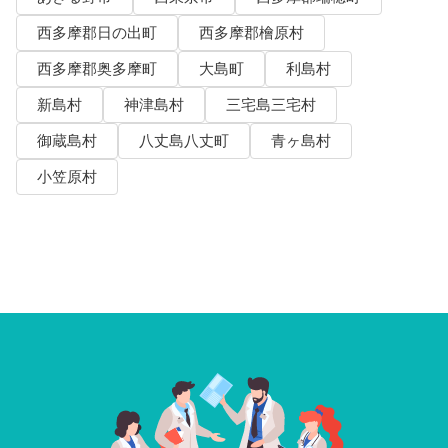
西多摩郡日の出町
西多摩郡檜原村
西多摩郡奥多摩町
大島町
利島村
新島村
神津島村
三宅島三宅村
御蔵島村
八丈島八丈町
青ヶ島村
小笠原村