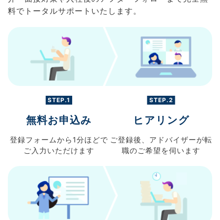
料でトータルサポートいたします。
STEP.1
STEP.2
無料お申込み
ヒアリング
登録フォームから
1分ほどで
ご登録後、
アドバイザーが転
ご入力
いただけます
職の
ご希望を伺います