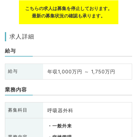
こちらの求人は募集を停止しております。
最新の募集状況の確認も承ります。
求人詳細
給与
年収1,000万円 ～ 1,750万円
給与
業務内容
呼吸器外科
募集科目
一般外来