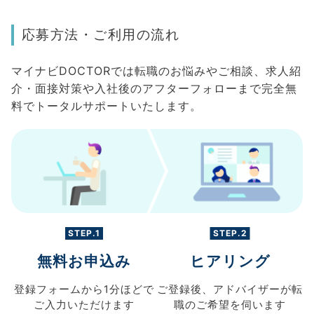
応募方法・ご利用の流れ
マイナビDOCTORでは転職のお悩みやご相談、求人紹
介・面接対策や入社後のアフターフォローまで完全無
料でトータルサポートいたします。
STEP.1
STEP.2
無料お申込み
ヒアリング
登録フォームから
1分ほどで
ご登録後、
アドバイザーが転
ご入力
いただけます
職の
ご希望を伺います