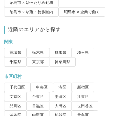
昭島市 × ゆったりめ勤務
昭島市 × 駅近・徒歩圏内
昭島市 × 企業で働く
近隣のエリアから探す
関東
茨城県
栃木県
群馬県
埼玉県
千葉県
東京都
神奈川県
市区町村
千代田区
中央区
港区
新宿区
文京区
台東区
墨田区
江東区
品川区
目黒区
大田区
世田谷区
渋谷区
中野区
杉並区
豊島区