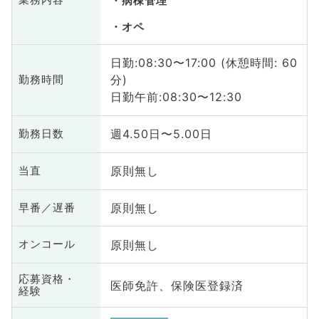
業務内容
病棟管理
オペ
日勤:08:30〜17:00 (休憩時間: 60
分)
勤務時間
日勤午前:08:30〜12:30
週4.50日〜5.00日
勤務日数
原則無し
当直
原則無し
早番／遅番
原則無し
オンコール
応募資格・
医師免許、保険医登録済
経験