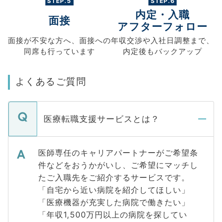
STEP.5
STEP.6
内定・入職
面接
アフターフォロー
面接が不安な方へ、
面接への
年収交渉や
入社日調整まで、
同席も
行っています
内定後もバックアップ
よくあるご質問
医療転職支援サービスとは？
医師専任のキャリアパートナーがご希望条
件などをおうかがいし、ご希望にマッチし
たご入職先をご紹介するサービスです。
「自宅から近い病院を紹介してほしい」
「医療機器が充実した病院で働きたい」
「年収1,500万円以上の病院を探してい