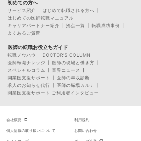
初めての方へ
サービス紹介
はじめて転職される方へ
はじめての医師転職マニュアル
キャリアパートナー紹介
拠点一覧
転職成功事例
よくあるご質問
医師の転職お役立ちガイド
転職ノウハウ
DOCTOR’S COLUMN
医師転職ナレッジ
医師の現場と働き方
スペシャルコラム
業界ニュース
開業医支援サポート
医師の年収診断
求人のお知らせ代行
医師の職場カルテ
開業医支援サポート ご利用者インタビュー
会社概要
利用規約
個人情報の取り扱いについて
お問い合わせ