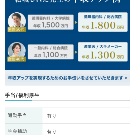
手当/福利厚生
有り
通勤手当
有り
学会補助