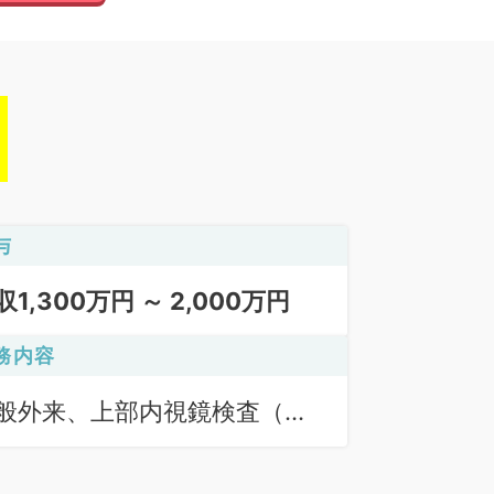
与
収1,300万円 ～ 2,000万円
務内容
般外来、上部内視鏡検査（Ｇ
）、一般健診・人間ドック