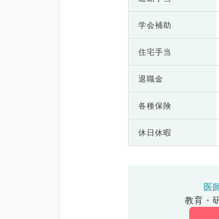
学会補助
住宅手当
退職金
各種保険
休日休暇
医
教育・