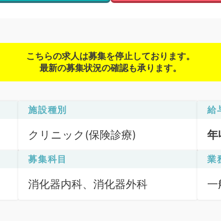
こちらの求人は募集を停止しております。
最新の募集状況の確認も承ります。
施設種別
給
クリニック(保険診療)
年
募集科目
業
消化器内科、消化器外科
一
Ｆ