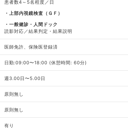
患者数4～5名程度／日
上部内視鏡検査（ＧＦ）
一般健診・人間ドック
読影対応／結果判定・結果説明
医師免許、保険医登録済
日勤:09:00〜18:00 (休憩時間: 60分)
週3.00日〜5.00日
原則無し
原則無し
有り