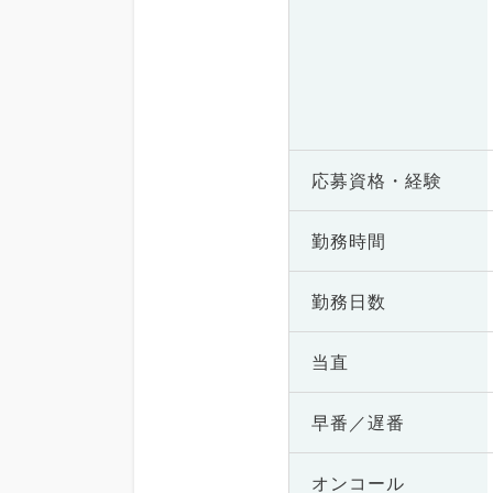
応募資格・
経験
勤務時間
勤務日数
当直
早番／遅番
オンコール