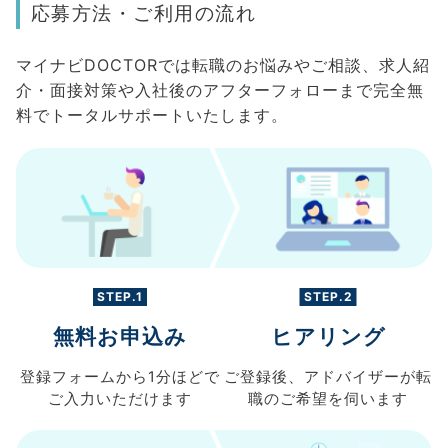
応募方法・ご利用の流れ
マイナビDOCTORでは転職のお悩みやご相談、求人紹
介・面接対策や入社後のアフターフォローまで完全無
料でトータルサポートいたします。
STEP.1
STEP.2
無料お申込み
ヒアリング
登録フォームから
1分ほどで
ご登録後、
アドバイザーが転
ご入力
いただけます
職の
ご希望を伺います