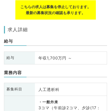
こちらの求人は募集を停止しております。
最新の募集状況の確認も承ります。
求人詳細
給与
年収1,700万円 ～
給与
業務内容
人工透析科
募集科目
一般外来
3コマ（午前診2コマ、夕診(17：