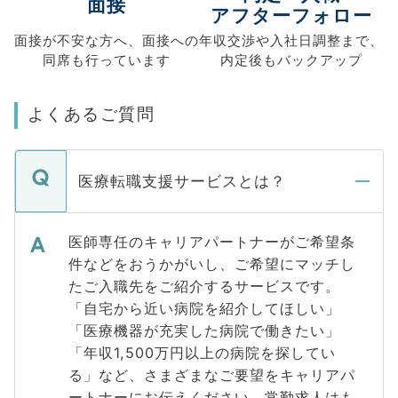
面接
アフターフォロー
面接が不安な方へ、
面接への
年収交渉や
入社日調整まで、
同席も
行っています
内定後もバックアップ
よくあるご質問
医療転職支援サービスとは？
医師専任のキャリアパートナーがご希望条
件などをおうかがいし、ご希望にマッチし
たご入職先をご紹介するサービスです。
「自宅から近い病院を紹介してほしい」
「医療機器が充実した病院で働きたい」
「年収1,500万円以上の病院を探してい
る」など、さまざまなご要望をキャリアパ
ートナーにお伝えください。常勤求人はも