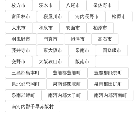
枚方市
茨木市
八尾市
泉佐野市
富田林市
寝屋川市
河内長野市
松原市
大東市
和泉市
箕面市
柏原市
羽曳野市
門真市
摂津市
高石市
藤井寺市
東大阪市
泉南市
四條畷市
交野市
大阪狭山市
阪南市
三島郡島本町
豊能郡豊能町
豊能郡能勢町
泉北郡忠岡町
泉南郡熊取町
泉南郡田尻町
泉南郡岬町
南河内郡太子町
南河内郡河南町
南河内郡千早赤阪村