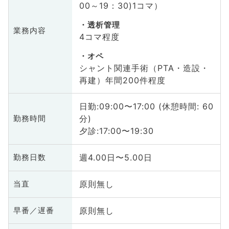
00～19：30)1コマ）
透析管理
業務内容
4コマ程度
オペ
シャント関連手術（PTA・造設・
再建）年間200件程度
日勤:09:00〜17:00 (休憩時間: 60
分)
勤務時間
夕診:17:00〜19:30
週4.00日〜5.00日
勤務日数
原則無し
当直
原則無し
早番／遅番