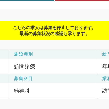
こちらの求人は募集を停止しております。
最新の募集状況の確認も承ります。
施設種別
給
訪問診療
年
募集科目
業
精神科
訪
（