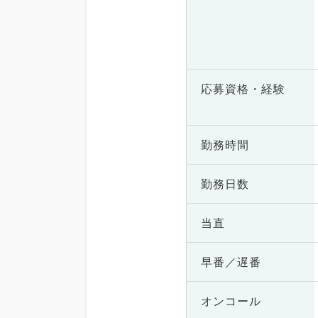
応募資格・
経験
勤務時間
勤務日数
当直
早番／遅番
オンコール