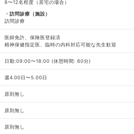
8〜12名程度（居宅の場合）
訪問診療（施設）
訪問診療
医師免許、保険医登録済
精神保健指定医、臨時の内科対応可能な先生歓迎
日勤:09:00〜18:00 (休憩時間: 60分)
週4.00日〜5.00日
原則無し
原則無し
原則無し