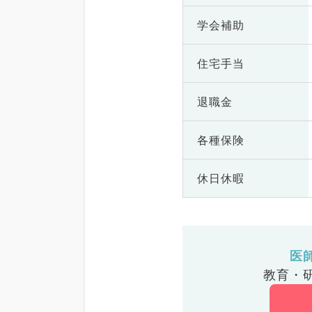
学会補助
住宅手当
退職金
各種保険
休日休暇
医
教育・