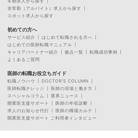
常勤求人から探す
非常勤（アルバイト）求人から探す
スポット求人から探す
初めての方へ
サービス紹介
はじめて転職される方へ
はじめての医師転職マニュアル
キャリアパートナー紹介
拠点一覧
転職成功事例
よくあるご質問
医師の転職お役立ちガイド
転職ノウハウ
DOCTOR’S COLUMN
医師転職ナレッジ
医師の現場と働き方
スペシャルコラム
業界ニュース
開業医支援サポート
医師の年収診断
求人のお知らせ代行
医師の職場カルテ
開業医支援サポート ご利用者インタビュー