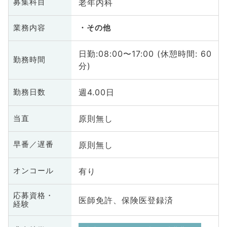
老年内科
募集科目
業務内容
その他
日勤:08:00〜17:00 (休憩時間: 60
勤務時間
分)
週4.00日
勤務日数
原則無し
当直
原則無し
早番／遅番
有り
オンコール
応募資格・
医師免許、保険医登録済
経験