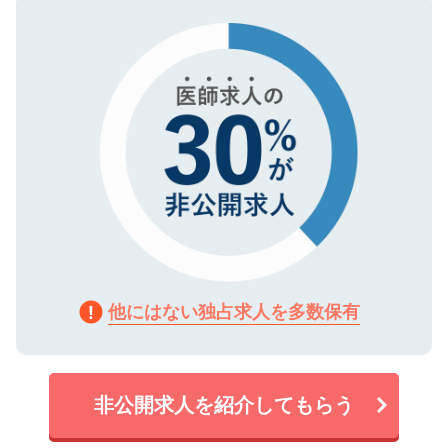
タ暗号化）によって保護されていますの
で、機密保持に関してもご安心ください。
他にはない独占求人を多数保有
非公開求人を紹介してもらう