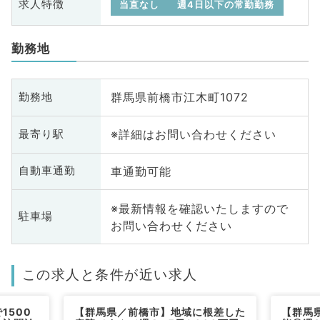
求人特徴
当直なし
週4日以下の常勤勤務
勤務地
群馬県前橋市江木町1072
勤務地
※詳細はお問い合わせください
最寄り駅
車通勤可能
自動車通勤
※最新情報を確認いたしますので
駐車場
お問い合わせください
この求人と条件が近い求人
1500
【群馬県／前橋市】地域に根差した
【群馬