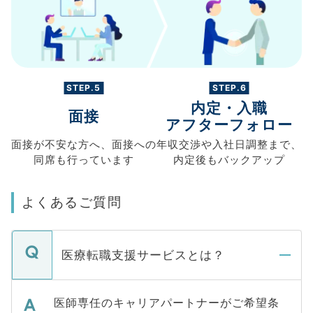
STEP.5
STEP.6
内定・入職
面接
アフターフォロー
面接が不安な方へ、
面接への
年収交渉や
入社日調整まで、
同席も
行っています
内定後もバックアップ
よくあるご質問
医療転職支援サービスとは？
医師専任のキャリアパートナーがご希望条