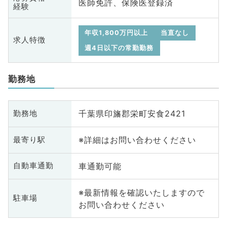
医師免許、保険医登録済
経験
年収1,800万円以上
当直なし
求人特徴
週4日以下の常勤勤務
勤務地
千葉県印旛郡栄町安食2421
勤務地
※詳細はお問い合わせください
最寄り駅
車通勤可能
自動車通勤
※最新情報を確認いたしますので
駐車場
お問い合わせください