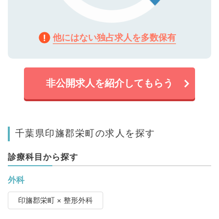
他にはない独占求人を多数保有
非公開求人を紹介してもらう
千葉県印旛郡栄町の求人を探す
診療科目から探す
外科
印旛郡栄町 × 整形外科