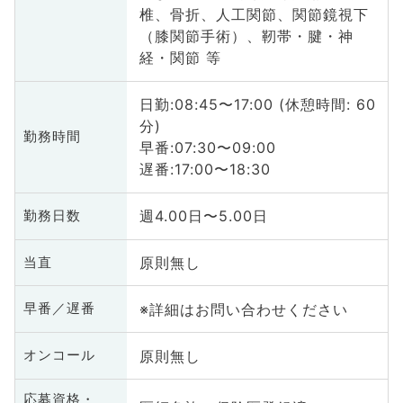
椎、骨折、人工関節、関節鏡視下
（膝関節手術）、靭帯・腱・神
経・関節 等
日勤:08:45〜17:00 (休憩時間: 60
分)
勤務時間
早番:07:30〜09:00
遅番:17:00〜18:30
週4.00日〜5.00日
勤務日数
原則無し
当直
※詳細はお問い合わせください
早番／遅番
原則無し
オンコール
応募資格・