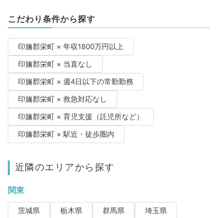
こだわり条件から探す
印旛郡栄町 × 年収1800万円以上
印旛郡栄町 × 当直なし
印旛郡栄町 × 週4日以下の常勤勤務
印旛郡栄町 × 救急対応なし
印旛郡栄町 × 育児支援（託児所など）
印旛郡栄町 × 駅近・徒歩圏内
近隣のエリアから探す
関東
茨城県
栃木県
群馬県
埼玉県