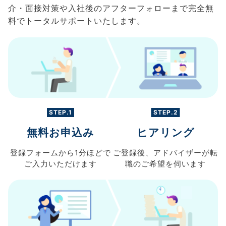
介・面接対策や入社後のアフターフォローまで完全無
料でトータルサポートいたします。
STEP.1
STEP.2
無料お申込み
ヒアリング
登録フォームから
1分ほどで
ご登録後、
アドバイザーが転
ご入力
いただけます
職の
ご希望を伺います